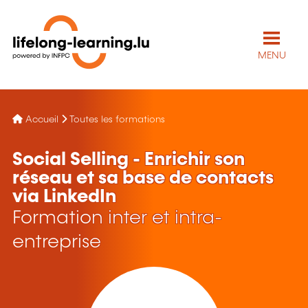
MENU
Accueil
Toutes les formations
Social Selling - Enrichir son
réseau et sa base de contacts
via LinkedIn
Formation inter et intra-
entreprise