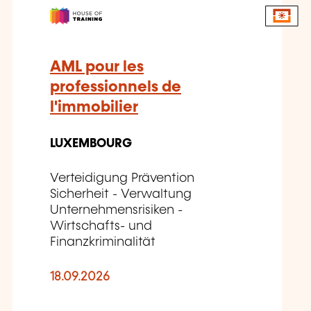
AML pour les
professionnels de
l'immobilier
LUXEMBOURG
Verteidigung Prävention
Sicherheit - Verwaltung
Unternehmensrisiken -
Wirtschafts- und
Finanzkriminalität
18.09.2026