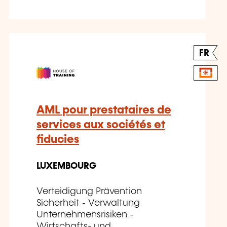
FR
AML pour prestataires de
services aux sociétés et
fiducies
LUXEMBOURG
Verteidigung Prävention
Sicherheit - Verwaltung
Unternehmensrisiken -
Wirtschafts- und