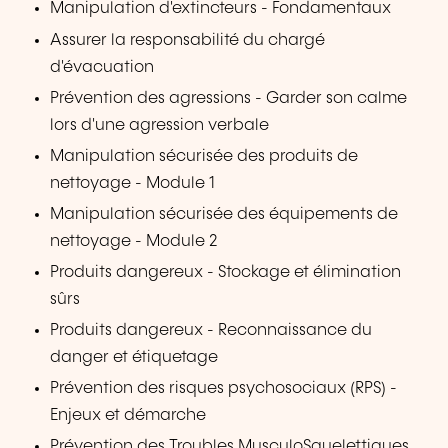
Manipulation d'extincteurs - Fondamentaux
Assurer la responsabilité du chargé
d'évacuation
Prévention des agressions - Garder son calme
lors d'une agression verbale
Manipulation sécurisée des produits de
nettoyage - Module 1
Manipulation sécurisée des équipements de
nettoyage - Module 2
Produits dangereux - Stockage et élimination
sûrs
Produits dangereux - Reconnaissance du
danger et étiquetage
Prévention des risques psychosociaux (RPS) -
Enjeux et démarche
Prévention des Troubles MusculoSquelettiques