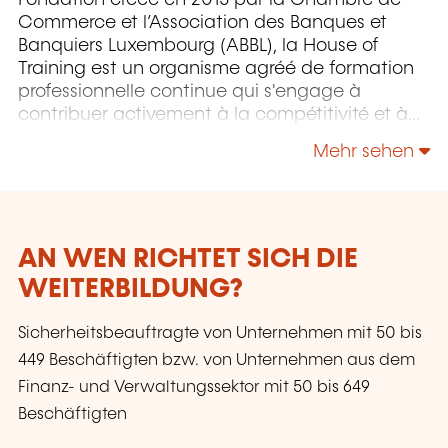
Fondation créée en 2015 par la Chambre de
Commerce et l’Association des Banques et
Banquiers Luxembourg (ABBL), la House of
Training est un organisme agréé de formation
professionnelle continue qui s'engage à
contribuer activement à la compétitivité et à
l'attractivité du Luxembourg en développant
Mehr sehen
les compétences de ceux qui font vivre son
économie.
AN WEN RICHTET SICH DIE
WEITERBILDUNG?
Sicherheitsbeauftragte von Unternehmen mit 50 bis
449 Beschäftigten bzw. von Unternehmen aus dem
Finanz- und Verwaltungssektor mit 50 bis 649
Beschäftigten