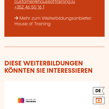
customer@houseoftraining.lu
+352 46 50 16 1
Mehr zum Weiterbildungsanbieter:
House of Training
DIESE WEITERBILDUNGEN
KÖNNTEN SIE INTERESSIEREN
DE