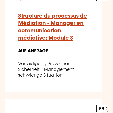
Structure du processus de
Médiation - Manager en
communication
médiative: Module 3
AUF ANFRAGE
Verteidigung Prävention
Sicherheit - Management
schwierige Situation
FR