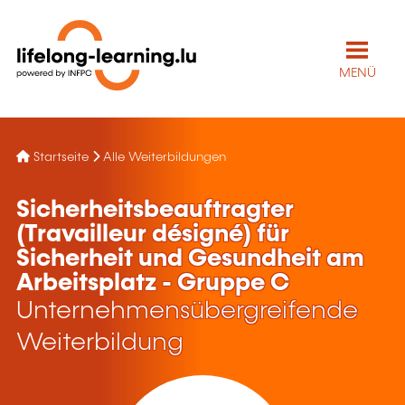
MENÜ
Startseite
Alle Weiterbildungen
Sicherheitsbeauftragter
(Travailleur désigné) für
Sicherheit und Gesundheit am
Arbeitsplatz - Gruppe C
Unternehmensübergreifende
Weiterbildung