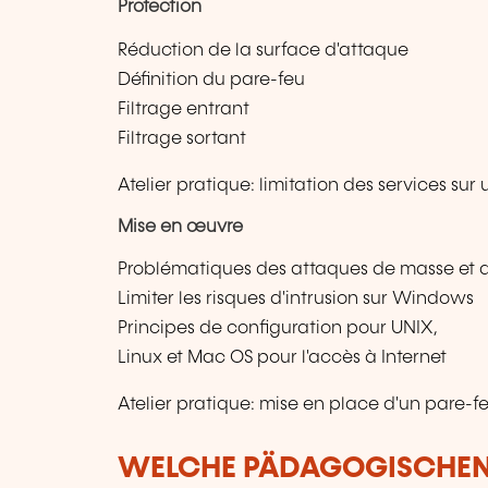
Protection
Réduction de la surface d'attaque
Définition du pare-feu
Filtrage entrant
Filtrage sortant
Atelier pratique: limitation des services su
Mise en œuvre
Problématiques des attaques de masse et de
Limiter les risques d'intrusion sur Windows
Principes de configuration pour UNIX,
Linux et Mac OS pour l'accès à Internet
Atelier pratique: mise en place d'un pare-f
WELCHE PÄDAGOGISCHE