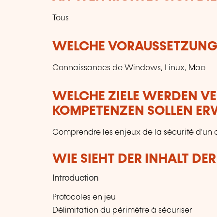
Tous
WELCHE VORAUSSETZUNGE
Connaissances de Windows, Linux, Mac
WELCHE ZIELE WERDEN V
KOMPETENZEN SOLLEN E
Comprendre les enjeux de la sécurité d'un a
WIE SIEHT DER INHALT DE
Introduction
Protocoles en jeu
Délimitation du périmètre à sécuriser