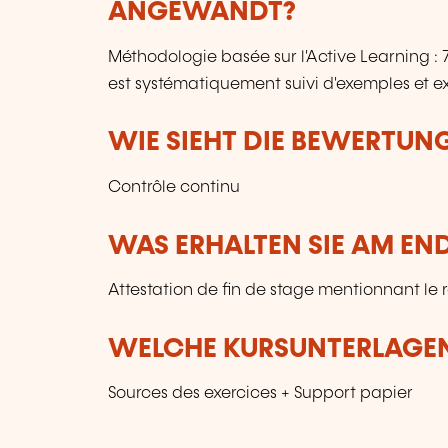
ANGEWANDT?
Méthodologie basée sur l'Active Learning 
est systématiquement suivi d'exemples et ex
WIE SIEHT DIE BEWERTUN
Contrôle continu
WAS ERHALTEN SIE AM EN
Attestation de fin de stage mentionnant le 
WELCHE KURSUNTERLAGEN
Sources des exercices + Support papier