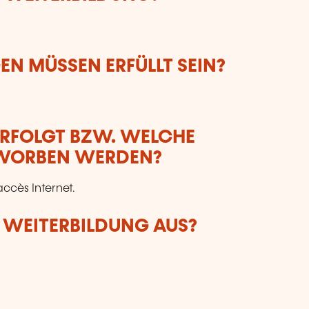
N MÜSSEN ERFÜLLT SEIN?
ERFOLGT BZW. WELCHE
RWORBEN WERDEN?
ccès Internet.
R WEITERBILDUNG AUS?