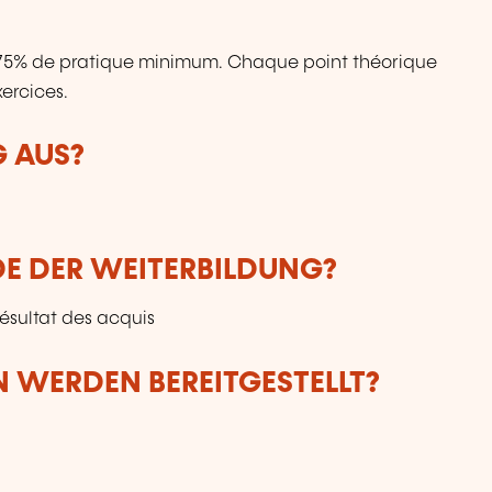
: 75% de pratique minimum. Chaque point théorique
ercices.
G AUS?
DE DER WEITERBILDUNG?
résultat des acquis
 WERDEN BEREITGESTELLT?