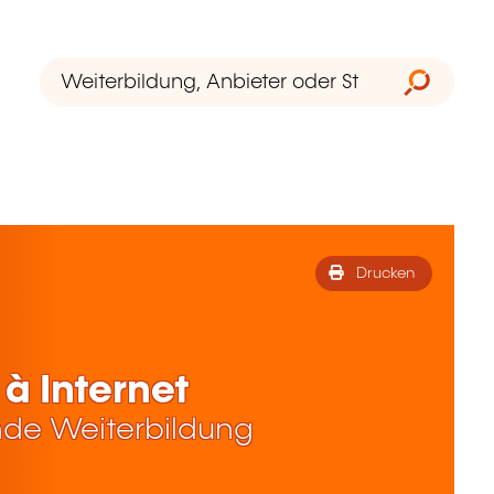
Drucken
 à Internet
de Weiterbildung