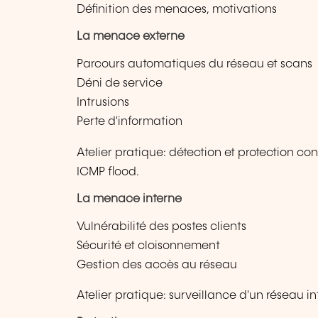
Définition des menaces, motivations
La menace externe
Parcours automatiques du réseau et scans
Déni de service
Intrusions
Perte d'information
Atelier pratique: détection et protection con
ICMP flood.
La menace interne
Vulnérabilité des postes clients
Sécurité et cloisonnement
Gestion des accès au réseau
Atelier pratique: surveillance d'un réseau in