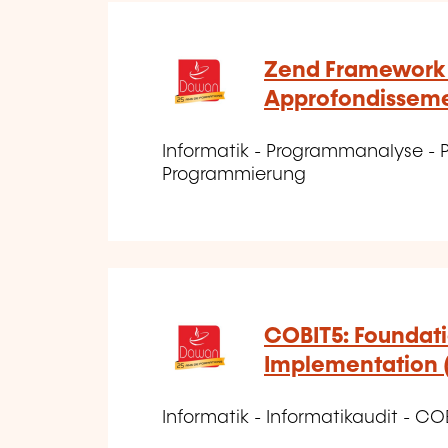
Zend Framework 1:
Approfondissem
Informatik - Programmanalyse - 
Programmierung
COBIT5: Foundati
Implementation
Informatik - Informatikaudit - CO