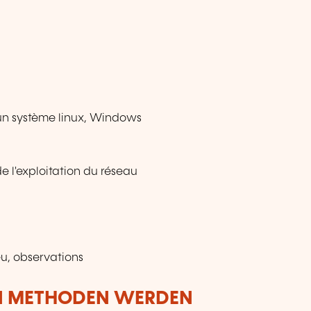
r un système linux, Windows
 l'exploitation du réseau
eu, observations
N METHODEN WERDEN