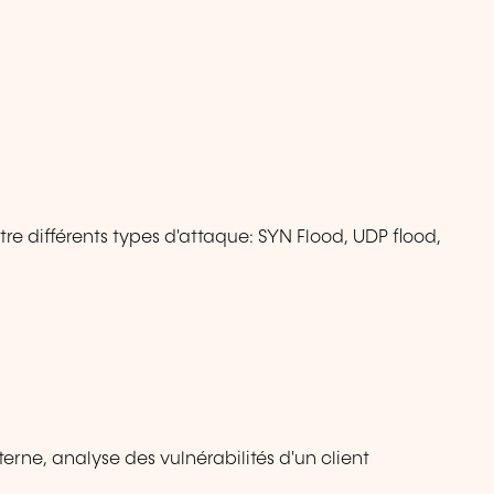
tre différents types d'attaque: SYN Flood, UDP flood,
terne, analyse des vulnérabilités d'un client