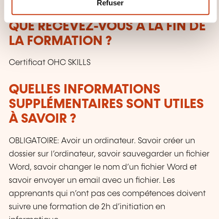
Refuser
e
n
QUE RECEVEZ-VOUS À LA FIN DE
t
LA FORMATION ?
Certificat OHC SKILLS
QUELLES INFORMATIONS
SUPPLÉMENTAIRES SONT UTILES
À SAVOIR ?
OBLIGATOIRE: Avoir un ordinateur. Savoir créer un
dossier sur l’ordinateur, savoir sauvegarder un fichier
Word, savoir changer le nom d’un fichier Word et
savoir envoyer un email avec un fichier. Les
apprenants qui n’ont pas ces compétences doivent
suivre une formation de 2h d’initiation en