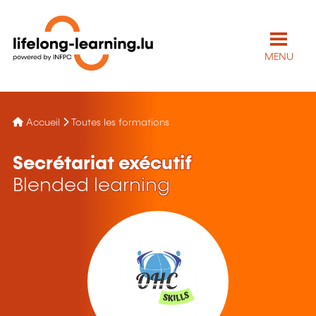
MENU
Accueil
Toutes les formations
Secrétariat exécutif
Blended learning