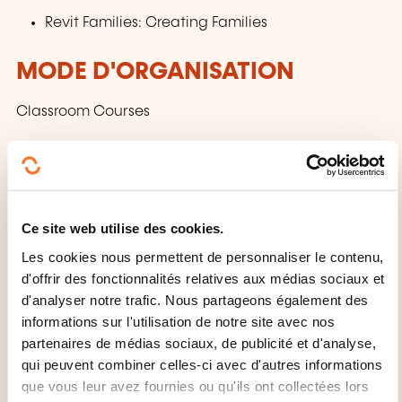
Revit Families: Creating Families
MODE D'ORGANISATION
Classroom Courses
Ce site web utilise des cookies.
Les cookies nous permettent de personnaliser le contenu,
d'offrir des fonctionnalités relatives aux médias sociaux et
Comment contacter
d'analyser notre trafic. Nous partageons également des
l’organisme de formation
informations sur l'utilisation de notre site avec nos
partenaires de médias sociaux, de publicité et d'analyse,
?
qui peuvent combiner celles-ci avec d'autres informations
que vous leur avez fournies ou qu'ils ont collectées lors
Service Formation