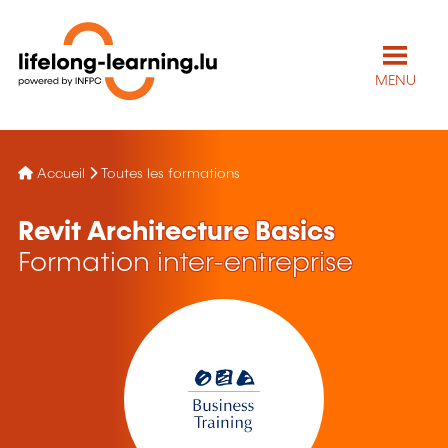
MENU
Accueil
Toutes les formations
Revit Architecture Basics
Formation inter-entreprise