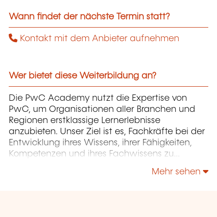
Wann findet der nächste Termin statt?
Kontakt mit dem Anbieter aufnehmen
Wer bietet diese Weiterbildung an?
Die PwC Academy nutzt die Expertise von
PwC, um Organisationen aller Branchen und
Regionen erstklassige Lernerlebnisse
anzubieten. Unser Ziel ist es, Fachkräfte bei der
Entwicklung ihres Wissens, ihrer Fähigkeiten,
Kompetenzen und ihres Fachwissens zu
unterstützen, damit sie ihre Organisationen
Mehr sehen
erfolgreich in ihrer Weiterentwicklung begleiten
und fördern können.