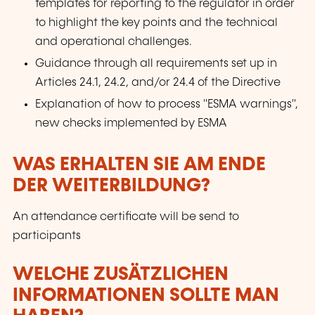
templates for reporting to the regulator in order
to highlight the key points and the technical
and operational challenges.
Guidance through all requirements set up in
Articles 24.1, 24.2, and/or 24.4 of the Directive
Explanation of how to process "ESMA warnings",
new checks implemented by ESMA
WAS ERHALTEN SIE AM ENDE
DER WEITERBILDUNG?
An attendance certificate will be send to
participants
WELCHE ZUSÄTZLICHEN
INFORMATIONEN SOLLTE MAN