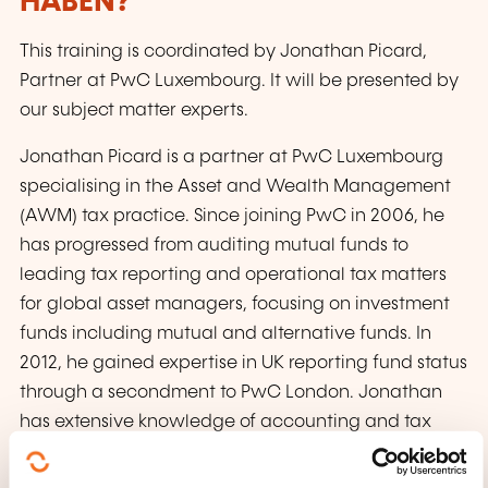
HABEN?
This training is coordinated by Jonathan Picard,
Partner at PwC Luxembourg. It will be presented by
our subject matter experts.
Jonathan Picard is a partner at PwC Luxembourg
specialising in the Asset and Wealth Management
(AWM) tax practice. Since joining PwC in 2006, he
has progressed from auditing mutual funds to
leading tax reporting and operational tax matters
for global asset managers, focusing on investment
funds including mutual and alternative funds. In
2012, he gained expertise in UK reporting fund status
through a secondment to PwC London. Jonathan
has extensive knowledge of accounting and tax
issues in the AWM industry, supported by his
certification as an expert-comptable in