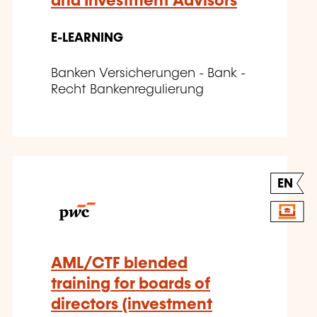
and Investment Advisors
E-LEARNING
Banken Versicherungen - Bank -
Recht Bankenregulierung
EN
AML/CTF blended
training for boards of
directors (investment