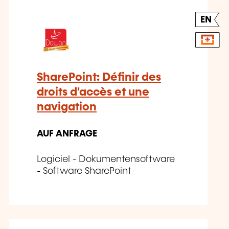
EN
SharePoint: Définir des
droits d'accès et une
navigation
AUF ANFRAGE
Logiciel - Dokumentensoftware
- Software SharePoint