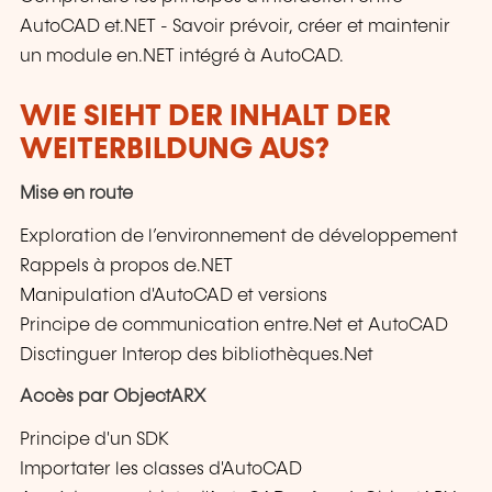
AutoCAD et.NET - Savoir prévoir, créer et maintenir
un module en.NET intégré à AutoCAD.
WIE SIEHT DER INHALT DER
WEITERBILDUNG AUS?
Mise en route
Exploration de l’environnement de développement
Rappels à propos de.NET
Manipulation d'AutoCAD et versions
Principe de communication entre.Net et AutoCAD
Disctinguer Interop des bibliothèques.Net
Accès par ObjectARX
Principe d'un SDK
Importater les classes d'AutoCAD