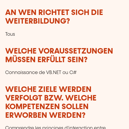
AN WEN RICHTET SICH DIE
WEITERBILDUNG?
Tous
WELCHE VORAUSSETZUNGEN
MÜSSEN ERFÜLLT SEIN?
Connaissance de VB.NET ou C#
WELCHE ZIELE WERDEN
VERFOLGT BZW. WELCHE
KOMPETENZEN SOLLEN
ERWORBEN WERDEN?
Comprendre les principes d'interaction entre