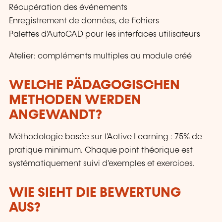
Récupération des événements
Enregistrement de données, de fichiers
Palettes d'AutoCAD pour les interfaces utilisateurs
Atelier: compléments multiples au module créé
WELCHE PÄDAGOGISCHEN
METHODEN WERDEN
ANGEWANDT?
Méthodologie basée sur l'Active Learning : 75% de
pratique minimum. Chaque point théorique est
systématiquement suivi d'exemples et exercices.
WIE SIEHT DIE BEWERTUNG
AUS?