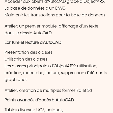
Accéder aux objets d'AutoCAD grâce à ObjectARX
La base de données d'un DWG
Maintenir les transactions pour la base de données
Atelier: un premier module, affichage d'un texte
dans le dessin AutoCAD
Ecriture et lecture d'AutoCAD
Présentation des classes
Utilisation des classes
Les classes principales d'ObjectARX: utilisation,
création, recherche, lecture, suppression d'éléments
graphiques
Atelier: création de multiples formes 2d et 3d
Points avancés d'accès à AutoCAD
Tables diverses: UCS, calques,...