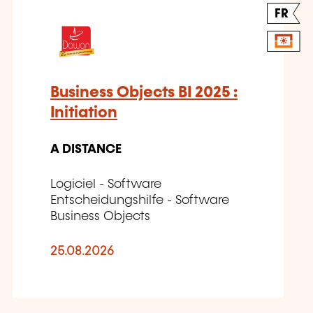
FR
Business Objects BI 2025 :
Initiation
A DISTANCE
Logiciel - Software
Entscheidungshilfe - Software
Business Objects
25.08.2026