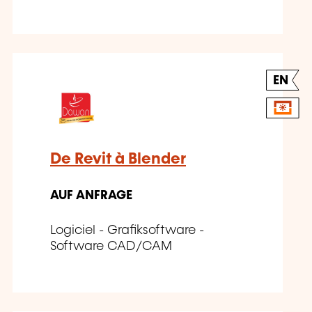
EN
De Revit à Blender
AUF ANFRAGE
Logiciel - Grafiksoftware -
Software CAD/CAM