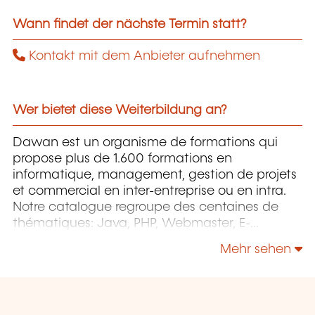
Wann findet der nächste Termin statt?
Kontakt mit dem Anbieter aufnehmen
Wer bietet diese Weiterbildung an?
Dawan est un organisme de formations qui
propose plus de 1.600 formations en
informatique, management, gestion de projets
et commercial en inter-entreprise ou en intra.
Notre catalogue regroupe des centaines de
thématiques: Java, PHP, Webmaster, E-
Marketing, Linux, Windows Server, Vmware,
Mehr sehen
Autocad, Photoshop etc...