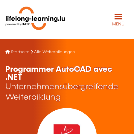
MENÜ
Startseite
Alle Weiterbildungen
Programmer AutoCAD avec
.NET
Unternehmensübergreifende
Weiterbildung