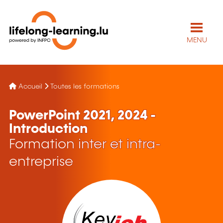
MENU
Accueil
Toutes les formations
PowerPoint 2021, 2024 -
Introduction
Formation inter et intra-
entreprise