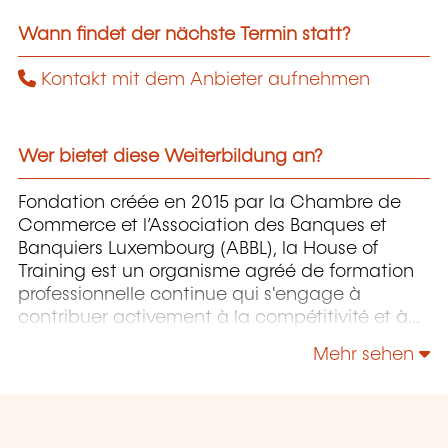
Wann findet der nächste Termin statt?
Kontakt mit dem Anbieter aufnehmen
Wer bietet diese Weiterbildung an?
Fondation créée en 2015 par la Chambre de
Commerce et l’Association des Banques et
Banquiers Luxembourg (ABBL), la House of
Training est un organisme agréé de formation
professionnelle continue qui s'engage à
contribuer activement à la compétitivité et à
l'attractivité du Luxembourg en développant
Mehr sehen
les compétences de ceux qui font vivre son
économie.