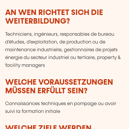
AN WEN RICHTET SICH DIE
WEITERBILDUNG?
Techniciens, ingénieurs, responsables de bureau
d'études, d'exploitation, de production ou de
maintenance industrielle, gestionnaires de projets
énergie du secteur industriel ou tertiaire, property &
facility managers
WELCHE VORAUSSETZUNGEN
MÜSSEN ERFÜLLT SEIN?
Connaissances techniques en pompage ou avoir
suivi la formation initiale
WELCHE ZIELE WERDEN