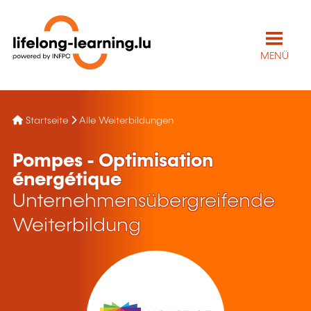
MENÜ
Startseite
Alle Weiterbildungen
Pompes - Optimisation
énergétique
Unternehmensübergreifende
Weiterbildung