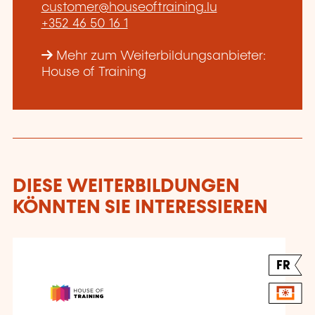
customer@houseoftraining.lu
+352 46 50 16 1
Mehr zum Weiterbildungsanbieter:
House of Training
DIESE WEITERBILDUNGEN
KÖNNTEN SIE INTERESSIEREN
FR