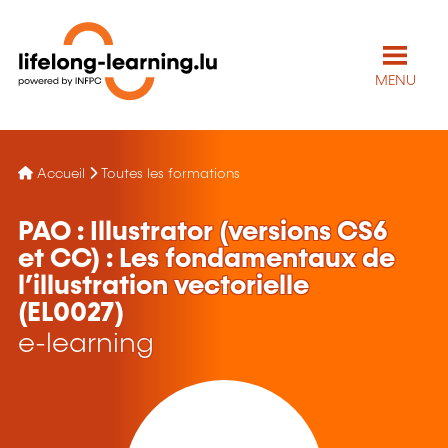
MENU
Accueil
Toutes les formations
PAO : Illustrator (versions CS6
et CC) : Les fondamentaux de
l’illustration vectorielle
(EL0027)
e-learning