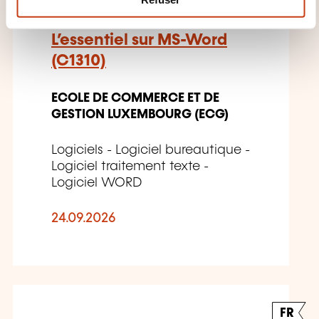
e
n
L’essentiel sur MS-Word
t
(C1310)
ECOLE DE COMMERCE ET DE
GESTION LUXEMBOURG (ECG)
Logiciels - Logiciel bureautique -
Logiciel traitement texte -
Logiciel WORD
24.09.2026
FR