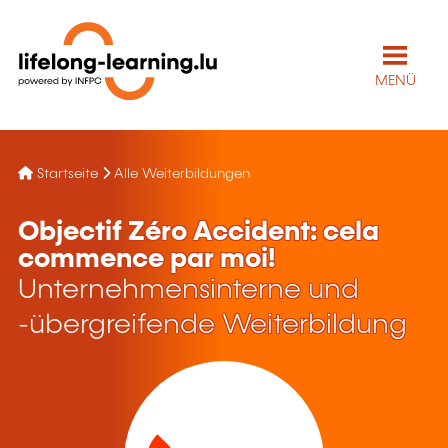
MENÜ
Startseite
Alle Weiterbildungen
Objectif Zéro Accident: cela
commence par moi!
Unternehmensinterne und
-übergreifende Weiterbildung