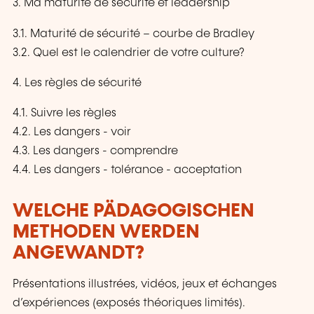
3. Ma maturité de sécurité et leadership
3.1. Maturité de sécurité – courbe de Bradley
3.2. Quel est le calendrier de votre culture?
4. Les règles de sécurité
4.1. Suivre les règles
4.2. Les dangers - voir
4.3. Les dangers - comprendre
4.4. Les dangers - tolérance - acceptation
WELCHE PÄDAGOGISCHEN
METHODEN WERDEN
ANGEWANDT?
Présentations illustrées, vidéos, jeux et échanges
d’expériences (exposés théoriques limités).