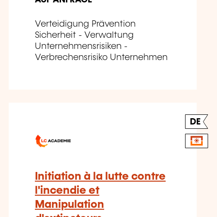
Verteidigung Prävention
Sicherheit - Verwaltung
Unternehmensrisiken -
Verbrechensrisiko Unternehmen
DE
Initiation à la lutte contre
l'incendie et
Manipulation