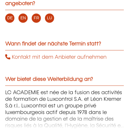
angeboten?
DE
EN
FR
LU
Wann findet der nächste Termin statt?
Kontakt mit dem Anbieter aufnehmen
Wer bietet diese Weiterbildung an?
LC ACADEMIE est née de la fusion des activités
de formation de Luxcontrol S.A. et Léon Kremer
S.à r.l.. Luxcontrol est un groupe privé
luxembourgeois actif depuis 1978 dans le
domaine de la gestion et de la maîtrise des
risques liés à la Qualité, l'Hygiène, la Sécurité et