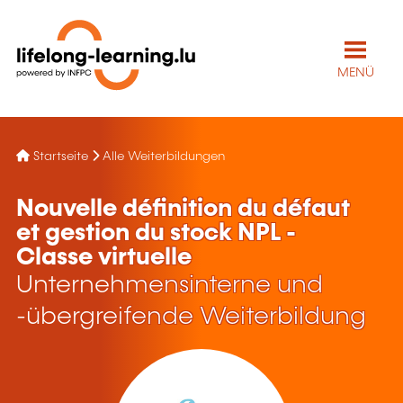
MENÜ
Startseite
Alle Weiterbildungen
Nouvelle définition du défaut
et gestion du stock NPL -
Classe virtuelle
Unternehmensinterne und
-übergreifende Weiterbildung