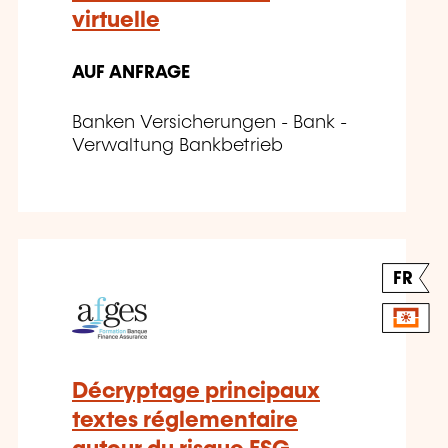
virtuelle
AUF ANFRAGE
Banken Versicherungen - Bank -
Verwaltung Bankbetrieb
FR
Décryptage principaux
textes réglementaire