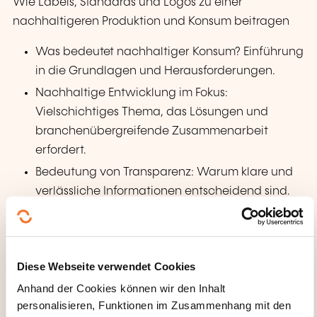
Wie Labels, Standards und Logos zu einer
nachhaltigeren Produktion und Konsum beitragen
Was bedeutet nachhaltiger Konsum? Einführung
in die Grundlagen und Herausforderungen.
Nachhaltige Entwicklung im Fokus:
Vielschichtiges Thema, das Lösungen und
branchenübergreifende Zusammenarbeit
erfordert.
Bedeutung von Transparenz: Warum klare und
verlässliche Informationen entscheidend sind.
Vielfalt von Labels und Logos: Überblick über
Nachhaltigkeitskennzeichnungen auf
Produkten, Webseiten und Verkaufsunterlagen.
Diese Webseite verwendet Cookies
Kritische Bewertung: Wie erkennt man, ob
Anhand der Cookies können wir den Inhalt
Labels wirklich das halten, was sie versprechen?
personalisieren, Funktionen im Zusammenhang mit den
Nachhaltige Produkte identifizieren können: