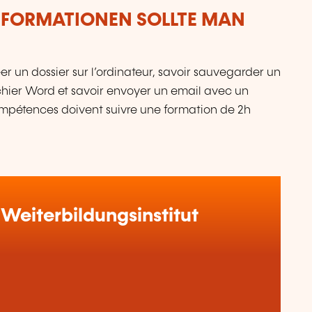
NFORMATIONEN SOLLTE MAN
er un dossier sur l’ordinateur, savoir sauvegarder un
ichier Word et savoir envoyer un email avec un
compétences doivent suivre une formation de 2h
Weiterbildungsinstitut