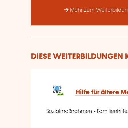
Mehr zum Weiterbildun
DIESE WEITERBILDUNGEN K
Hilfe für ältere
Sozialmaßnahmen - Familienhilfe