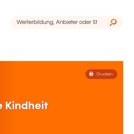
Drucken
e Kindheit