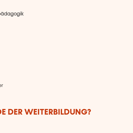
tpädagogik
er
DE DER WEITERBILDUNG?