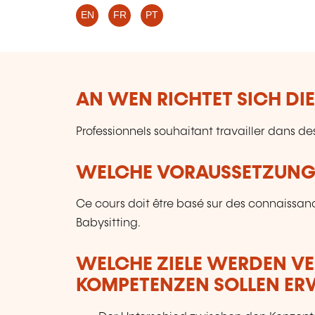
EN
FR
PT
AN WEN RICHTET SICH DI
Professionnels souhaitant travailler dans de
WELCHE VORAUSSETZUNGE
Ce cours doit être basé sur des connaissanc
Babysitting.
WELCHE ZIELE WERDEN V
KOMPETENZEN SOLLEN E