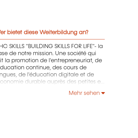
r bietet diese Weiterbildung an?
C SKILLS "BUILDING SKILLS FOR LIFE"- la
se de notre mission. Une société qui
it la promotion de l'entrepreneuriat, de
éducation continue, des cours de
ngues, de l'éducation digitale et de
économie durable auprès des petites et
oyennes entreprises.
Mehr sehen