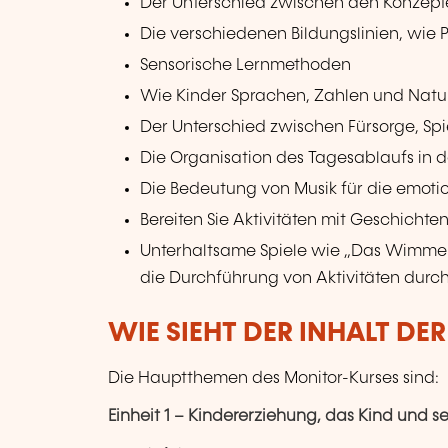
Der Unterschied zwischen den Konzept
Die verschiedenen Bildungslinien, wie P
Sensorische Lernmethoden
Wie Kinder Sprachen, Zahlen und Natu
Der Unterschied zwischen Fürsorge, Spi
Die Organisation des Tagesablaufs in 
Die Bedeutung von Musik für die emotio
Bereiten Sie Aktivitäten mit Geschichte
Unterhaltsame Spiele wie „Das Wimmel
die Durchführung von Aktivitäten durch 
WIE SIEHT DER INHALT DE
Die Hauptthemen des Monitor-Kurses sind:
Einheit 1 – Kindererziehung, das Kind und s