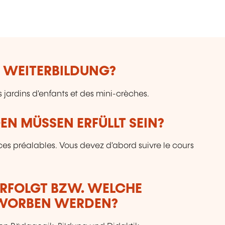
E WEITERBILDUNG?
s jardins d'enfants et des mini-crèches.
N MÜSSEN ERFÜLLT SEIN?
es préalables. Vous devez d'abord suivre le cours
ERFOLGT BZW. WELCHE
RWORBEN WERDEN?