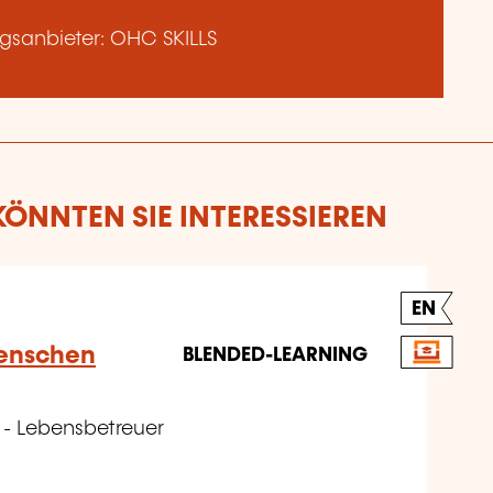
gsanbieter: OHC SKILLS
ÖNNTEN SIE INTERESSIEREN
EN
 Menschen
BLENDED-LEARNING
 - Lebensbetreuer