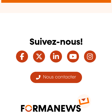
Suivez-nous!
Facebook
Twitter
LinkedIn
YouTube
Ins
Nous contacter