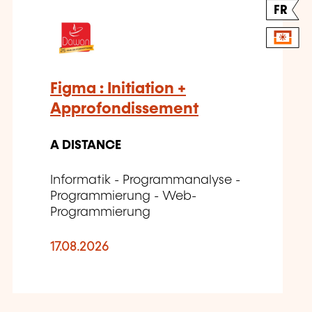
FR
Figma : Initiation +
Approfondissement
A DISTANCE
Informatik - Programmanalyse -
Programmierung - Web-
Programmierung
17.08.2026