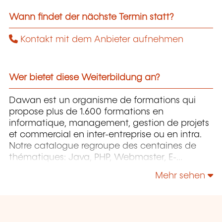
Wann findet der nächste Termin statt?
Kontakt mit dem Anbieter aufnehmen
Wer bietet diese Weiterbildung an?
Dawan est un organisme de formations qui
propose plus de 1.600 formations en
informatique, management, gestion de projets
et commercial en inter-entreprise ou en intra.
Notre catalogue regroupe des centaines de
thématiques: Java, PHP, Webmaster, E-
Marketing, Linux, Windows Server, Vmware,
Mehr sehen
Autocad, Photoshop etc...