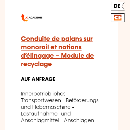
DE
Conduite de palans sur
monorail et notions
d’élingage – Module de
recyclage
AUF ANFRAGE
Innerbetriebliches
Transportwesen - Beförderungs-
und Hebemaschine -
Lastaufnahme- und
Anschlagmittel - Anschlagen