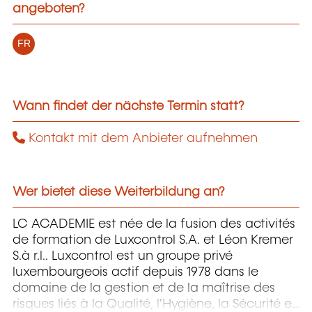
angeboten?
FR
Wann findet der nächste Termin statt?
Kontakt mit dem Anbieter aufnehmen
Wer bietet diese Weiterbildung an?
LC ACADEMIE est née de la fusion des activités
de formation de Luxcontrol S.A. et Léon Kremer
S.à r.l.. Luxcontrol est un groupe privé
luxembourgeois actif depuis 1978 dans le
domaine de la gestion et de la maîtrise des
risques liés à la Qualité, l'Hygiène, la Sécurité et