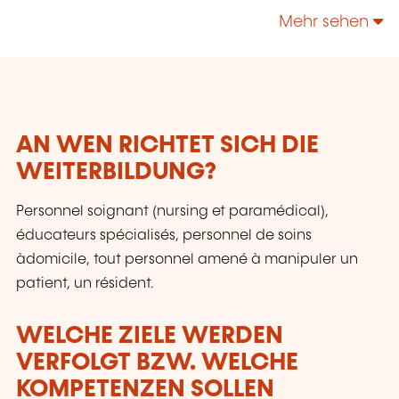
l'Environnement.
Mehr sehen
AN WEN RICHTET SICH DIE
WEITERBILDUNG?
Personnel soignant (nursing et paramédical),
éducateurs spécialisés, personnel de soins
àdomicile, tout personnel amené à manipuler un
patient, un résident.
WELCHE ZIELE WERDEN
VERFOLGT BZW. WELCHE
KOMPETENZEN SOLLEN