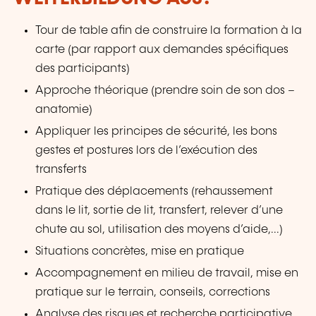
Tour de table afin de construire la formation à la
carte (par rapport aux demandes spécifiques
des participants)
Approche théorique (prendre soin de son dos –
anatomie)
Appliquer les principes de sécurité, les bons
gestes et postures lors de l’exécution des
transferts
Pratique des déplacements (rehaussement
dans le lit, sortie de lit, transfert, relever d’une
chute au sol, utilisation des moyens d’aide,...)
Situations concrètes, mise en pratique
Accompagnement en milieu de travail, mise en
pratique sur le terrain, conseils, corrections
Analyse des risques et recherche participative