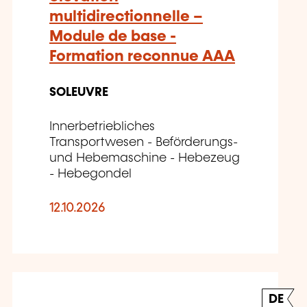
multidirectionnelle –
Module de base -
Formation reconnue AAA
SOLEUVRE
Innerbetriebliches
Transportwesen - Beförderungs-
und Hebemaschine - Hebezeug
- Hebegondel
12.10.2026
DE