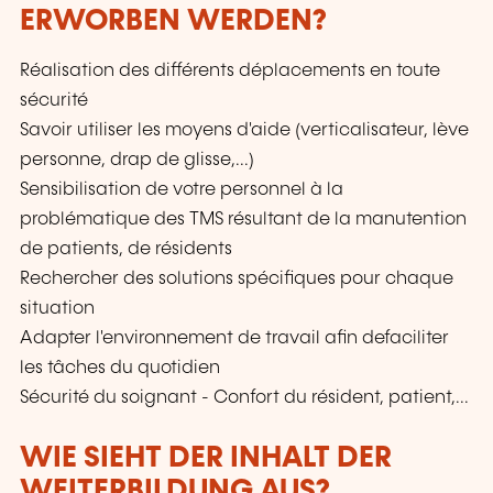
ERWORBEN WERDEN?
Réalisation des différents déplacements en toute
sécurité
Savoir utiliser les moyens d'aide (verticalisateur, lève
personne, drap de glisse,...)
Sensibilisation de votre personnel à la
problématique des TMS résultant de la manutention
de patients, de résidents
Rechercher des solutions spécifiques pour chaque
situation
Adapter l'environnement de travail afin defaciliter
les tâches du quotidien
Sécurité du soignant - Confort du résident, patient,...
WIE SIEHT DER INHALT DER
WEITERBILDUNG AUS?