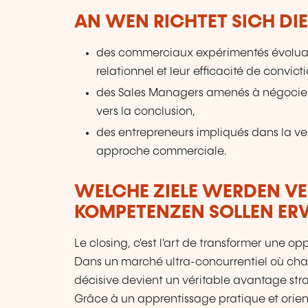
AN WEN RICHTET SICH DI
des commerciaux expérimentés évoluant
relationnel et leur efficacité de convicti
des Sales Managers amenés à négocier
vers la conclusion,
des entrepreneurs impliqués dans la vent
approche commerciale.
WELCHE ZIELE WERDEN V
KOMPETENZEN SOLLEN E
Le closing, c'est l'art de transformer une op
Dans un marché ultra-concurrentiel où cha
décisive devient un véritable avantage str
Grâce à un apprentissage pratique et orient