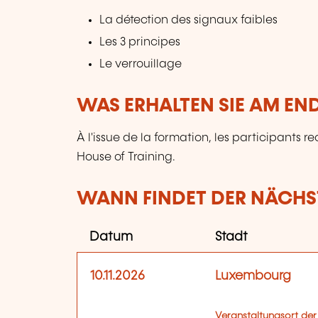
La détection des signaux faibles
Les 3 principes
Le verrouillage
WAS ERHALTEN SIE AM EN
À l'issue de la formation, les participants r
House of Training.
WANN FINDET DER NÄCHST
Datum
Stadt
10.11.2026
Luxembourg
Veranstaltungsort der