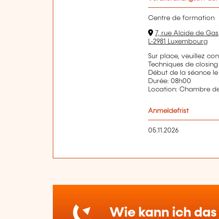
Centre de formation
7, rue Alcide de Gas
L-2981 Luxembourg
Sur place, veuillez co
Techniques de closing
Début de la séance le
Durée: 08h00
Location: Chambre 
Anmeldefrist
05.11.2026
Wie kann ich das 