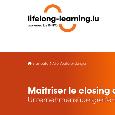
Startseite
Alle Weiterbildungen
Maîtriser le closing
Unternehmensübergreifen