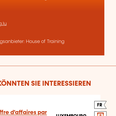
.lu
sanbieter: House of Training
ÖNNTEN SIE INTERESSIEREN
FR
fre d'affaires par