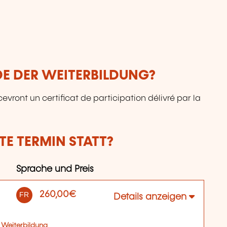
DE DER WEITERBILDUNG?
ecevront un certificat de participation délivré par la
E TERMIN STATT?
Sprache und Preis
260,00€
FR
Details anzeigen
 Weiterbildung