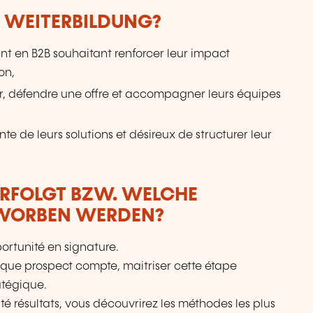
E WEITERBILDUNG?
 en B2B souhaitant renforcer leur impact
on,
, défendre une offre et accompagner leurs équipes
e de leurs solutions et désireux de structurer leur
ERFOLGT BZW. WELCHE
RWORBEN WERDEN?
portunité en signature.
que prospect compte, maitriser cette étape
atégique.
é résultats, vous découvrirez les méthodes les plus