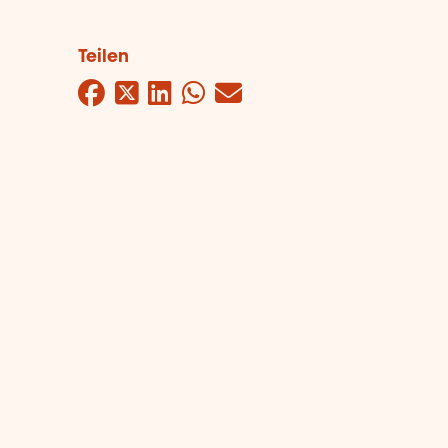
Teilen
Facebook
Twitter
LinkedIn
WhatsApp
Mail