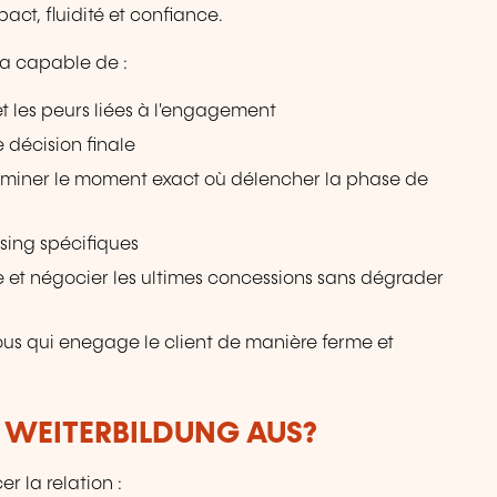
act, fluidité et confiance.
ra capable de :
et les peurs liées à l'engagement
 décision finale
erminer le moment exact où délencher la phase de
sing spécifiques
te et négocier les ultimes concessions sans dégrader
vous qui enegage le client de manière ferme et
R WEITERBILDUNG AUS?
er la relation :