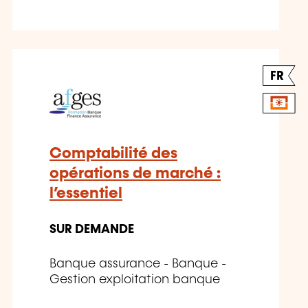
FR
Comptabilité des
opérations de marché :
l’essentiel
SUR DEMANDE
Banque assurance - Banque -
Gestion exploitation banque