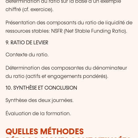
détermination du ratio sur la base d’un exemple
chiffré (cf. exercice).
Présentation des composants du ratio de liquidité de
ressources stables: NSFR (Net Stable Funding Ratio).
9. RATIO DE LEVIER
Contexte du ratio.
Détermination des composantes du dénominateur
du ratio (actifs et engagements pondérés).
10. SYNTHÈSE ET CONCLUSION
Synthèse des deux journées.
Évaluation de la formation.
QUELLES MÉTHODES