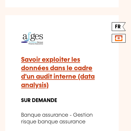
FR
Savoir exploiter les
données dans le cadre
d'un audit interne (data
analysis)
SUR DEMANDE
Banque assurance - Gestion
risque banque assurance