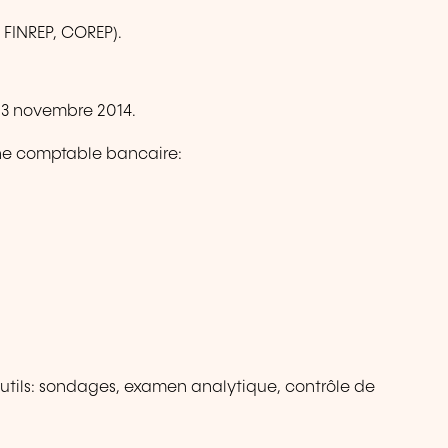
 FINREP, COREP).
u 3 novembre 2014.
erne comptable bancaire:
 outils: sondages, examen analytique, contrôle de