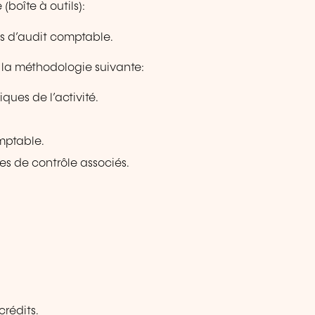
boîte à outils):
s d’audit comptable.
 la méthodologie suivante:
ues de l’activité.
omptable.
es de contrôle associés.
crédits.