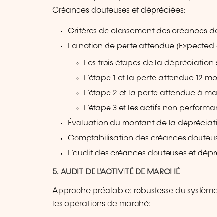
Créances douteuses et dépréciées:
Critères de classement des créances d
La notion de perte attendue (Expected c
Les trois étapes de la dépréciation s
L’étape 1 et la perte attendue 12 moi
L’étape 2 et la perte attendue à mat
L’étape 3 et les actifs non performa
Évaluation du montant de la dépréciatio
Comptabilisation des créances douteus
L’audit des créances douteuses et dépr
5. AUDIT DE L'ACTIVITÉ DE MARCHÉ
Approche préalable: robustesse du système d
les opérations de marché: