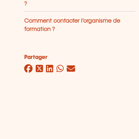
?
Comment contacter l’organisme de
formation ?
Partager
Facebook
Twitter
LinkedIn
WhatsApp
Mail