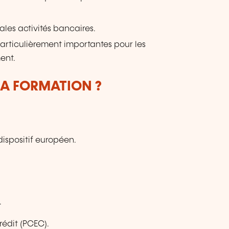
ales activités bancaires.
articulièrement importantes pour les
ent.
LA FORMATION ?
dispositif européen.
.
édit (PCEC).