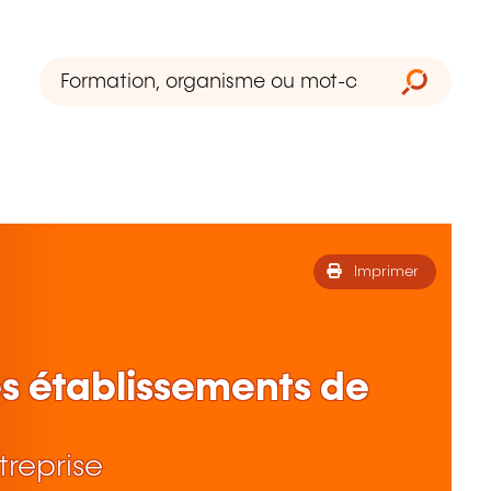
Imprimer
s établissements de
treprise