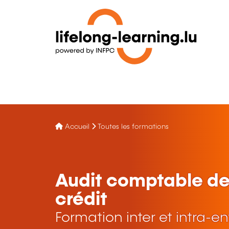
Accueil
Toutes les formations
Audit comptable de
crédit
Formation inter et intra-en