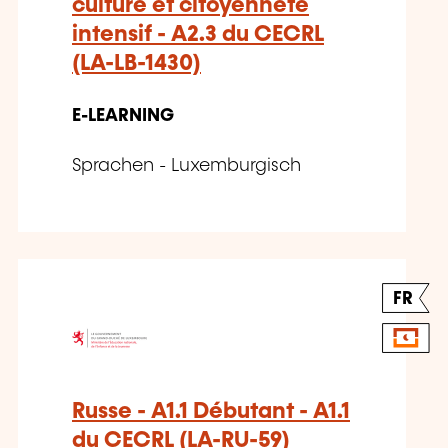
culture et citoyenneté
intensif - A2.3 du CECRL
(LA-LB-1430)
E-LEARNING
Sprachen - Luxemburgisch
FR
Russe - A1.1 Débutant - A1.1
du CECRL (LA-RU-59)