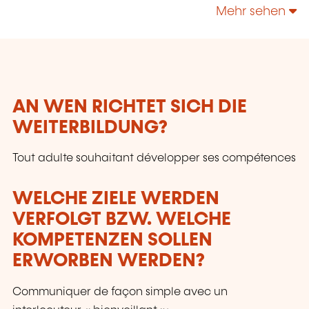
technologies, enrichir leur culture personnelle...
Mehr sehen
AN WEN RICHTET SICH DIE
WEITERBILDUNG?
Tout adulte souhaitant développer ses compétences
WELCHE ZIELE WERDEN
VERFOLGT BZW. WELCHE
KOMPETENZEN SOLLEN
ERWORBEN WERDEN?
Communiquer de façon simple avec un