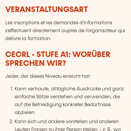
VERANSTALTUNGSART
Les inscriptions et les demandes d'informations
s'effectuent directement auprès de l'organisateur qui
délivre la formation.
CECRL - STUFE A1: WORÜBER
SPRECHEN WIR?
Jeder, der dieses Niveau erreicht hat:
Kann vertraute, alltägliche Ausdrücke und ganz
einfache Sätze verstehen und verwenden, die
auf die Befriedigung konkreter Bedürfnisse
abzielen.
Kann sich und andere vorstellen und anderen
Leuten Fragen zu ihrer Person stellen – z. B., wo