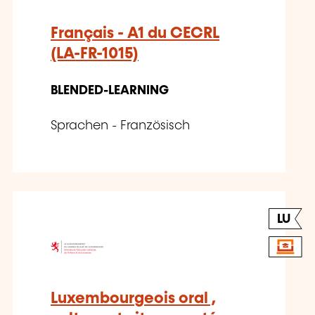
Français - A1 du CECRL
(LA-FR-1015)
BLENDED-LEARNING
Sprachen - Französisch
LU
Luxembourgeois oral ,