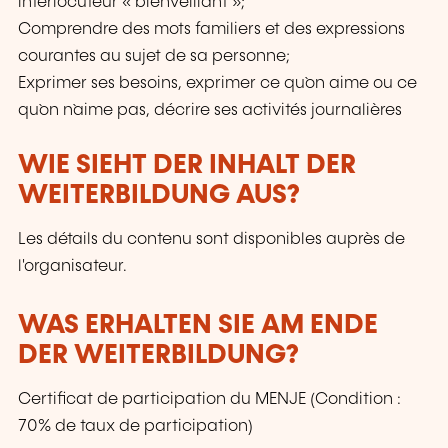
interlocuteur « bienveillant »;
Comprendre des mots familiers et des expressions
courantes au sujet de sa personne;
Exprimer ses besoins, exprimer ce qu`on aime ou ce
qu`on n`aime pas, décrire ses activités journalières
WIE SIEHT DER INHALT DER
WEITERBILDUNG AUS?
Les détails du contenu sont disponibles auprès de
l'organisateur.
WAS ERHALTEN SIE AM ENDE
DER WEITERBILDUNG?
Certificat de participation du MENJE (Condition :
70% de taux de participation)