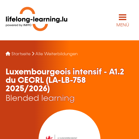
MENÜ
Startseite
Alle Weiterbildungen
Luxembourgeois intensif - A1.2
du CECRL (LA-LB-758
2025/2026)
Blended learning