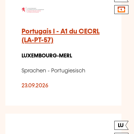
Portugais I - A1 du CECRL
(LA-PT-57)
LUXEMBOURG-MERL
Sprachen - Portugiesisch
23.09.2026
LU