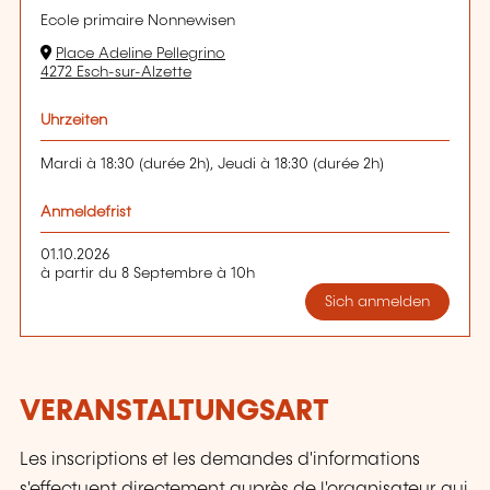
Ecole primaire Nonnewisen
Place Adeline Pellegrino
4272 Esch-sur-Alzette
Uhrzeiten
Mardi à 18:30 (durée 2h), Jeudi à 18:30 (durée 2h)
Anmeldefrist
01.10.2026
à partir du 8 Septembre à 10h
Sich anmelden
VERANSTALTUNGSART
Les inscriptions et les demandes d'informations
s'effectuent directement auprès de l'organisateur qui