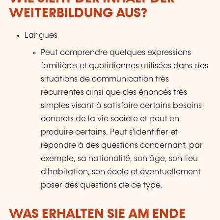
WEITERBILDUNG AUS?
Langues
Peut comprendre quelques expressions
familières et quotidiennes utilisées dans des
situations de communication très
récurrentes ainsi que des énoncés très
simples visant à satisfaire certains besoins
concrets de la vie sociale et peut en
produire certains. Peut s'identifier et
répondre à des questions concernant, par
exemple, sa nationalité, son âge, son lieu
d'habitation, son école et éventuellement
poser des questions de ce type.
WAS ERHALTEN SIE AM ENDE