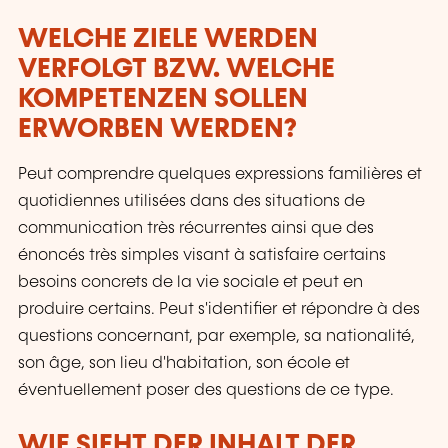
WELCHE ZIELE WERDEN
VERFOLGT BZW. WELCHE
KOMPETENZEN SOLLEN
ERWORBEN WERDEN?
Peut comprendre quelques expressions familières et
quotidiennes utilisées dans des situations de
communication très récurrentes ainsi que des
énoncés très simples visant à satisfaire certains
besoins concrets de la vie sociale et peut en
produire certains. Peut s'identifier et répondre à des
questions concernant, par exemple, sa nationalité,
son âge, son lieu d'habitation, son école et
éventuellement poser des questions de ce type.
WIE SIEHT DER INHALT DER