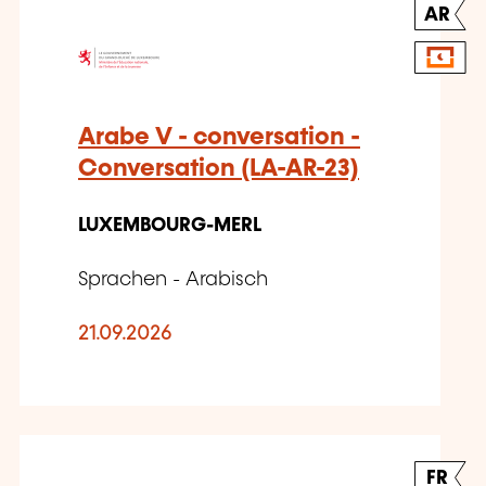
AR
Arabe V - conversation -
Conversation (LA-AR-23)
LUXEMBOURG-MERL
Sprachen - Arabisch
21.09.2026
FR