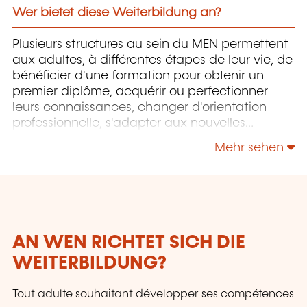
Wer bietet diese Weiterbildung an?
Plusieurs structures au sein du MEN permettent
aux adultes, à différentes étapes de leur vie, de
bénéficier d'une formation pour obtenir un
premier diplôme, acquérir ou perfectionner
leurs connaissances, changer d'orientation
professionnelle, s'adapter aux nouvelles
technologies, enrichir leur culture personnelle...
Mehr sehen
AN WEN RICHTET SICH DIE
WEITERBILDUNG?
Tout adulte souhaitant développer ses compétences