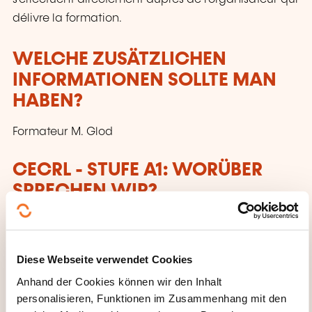
délivre la formation.
WELCHE ZUSÄTZLICHEN
INFORMATIONEN SOLLTE MAN
HABEN?
Formateur M. Glod
CECRL - STUFE A1: WORÜBER
SPRECHEN WIR?
Jeder, der dieses Niveau erreicht hat:
Kann vertraute, alltägliche Ausdrücke und ganz
Diese Webseite verwendet Cookies
einfache Sätze verstehen und verwenden, die
Anhand der Cookies können wir den Inhalt
auf die Befriedigung konkreter Bedürfnisse
personalisieren, Funktionen im Zusammenhang mit den
abzielen.