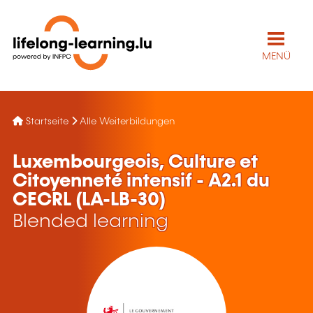
MENÜ
Startseite
Alle Weiterbildungen
Luxembourgeois, Culture et
Citoyenneté intensif - A2.1 du
CECRL (LA-LB-30)
Blended learning