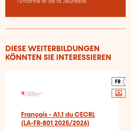
l'Enfance et de la Jeunesse
DIESE WEITERBILDUNGEN
KÖNNTEN SIE INTERESSIEREN
FR
Français - A1.1 du CECRL
(LA-FR-801 2025/2026)