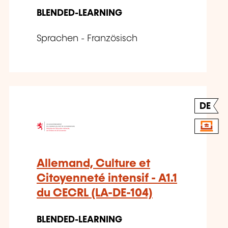
BLENDED-LEARNING
Sprachen - Französisch
DE
Allemand, Culture et
Citoyenneté intensif - A1.1
du CECRL (LA-DE-104)
BLENDED-LEARNING