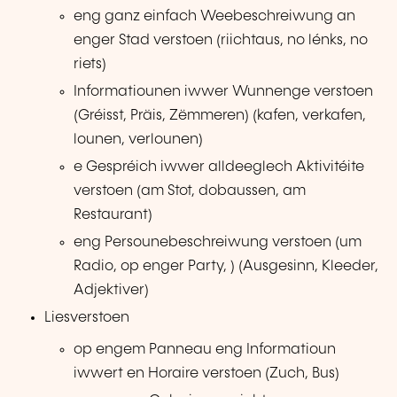
eng ganz einfach Weebeschreiwung an
enger Stad verstoen (riichtaus, no lénks, no
riets)
Informatiounen iwwer Wunnenge verstoen
(Gréisst, Präis, Zëmmeren) (kafen, verkafen,
lounen, verlounen)
e Gespréich iwwer alldeeglech Aktivitéite
verstoen (am Stot, dobaussen, am
Restaurant)
eng Persounebeschreiwung verstoen (um
Radio, op enger Party, ) (Ausgesinn, Kleeder,
Adjektiver)
Liesverstoen
op engem Panneau eng Informatioun
iwwert en Horaire verstoen (Zuch, Bus)