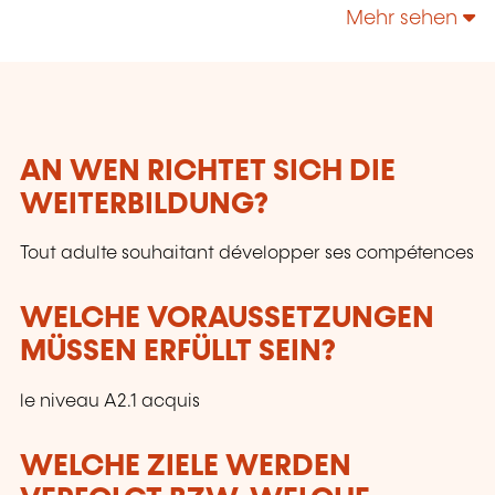
technologies, enrichir leur culture personnelle...
Mehr sehen
AN WEN RICHTET SICH DIE
WEITERBILDUNG?
Tout adulte souhaitant développer ses compétences
WELCHE VORAUSSETZUNGEN
MÜSSEN ERFÜLLT SEIN?
le niveau A2.1 acquis
WELCHE ZIELE WERDEN