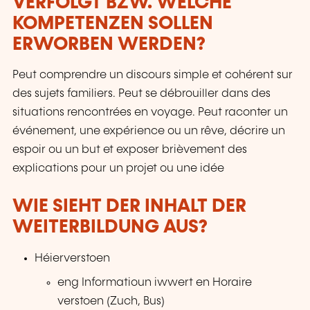
VERFOLGT BZW. WELCHE
KOMPETENZEN SOLLEN
ERWORBEN WERDEN?
Peut comprendre un discours simple et cohérent sur
des sujets familiers. Peut se débrouiller dans des
situations rencontrées en voyage. Peut raconter un
événement, une expérience ou un rêve, décrire un
espoir ou un but et exposer brièvement des
explications pour un projet ou une idée
WIE SIEHT DER INHALT DER
WEITERBILDUNG AUS?
Héierverstoen
eng Informatioun iwwert en Horaire
verstoen (Zuch, Bus)