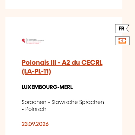
FR
Polonais III - A2 du CECRL
(LA-PL-11)
LUXEMBOURG-MERL
Sprachen - Slawische Sprachen
- Polnisch
23.09.2026