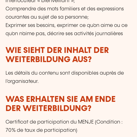
interlocuteur « bienveillant »;
Comprendre des mots familiers et des expressions
courantes au sujet de sa personne;
Exprimer ses besoins, exprimer ce qu`on aime ou ce
qu`on n`aime pas, décrire ses activités journalières
WIE SIEHT DER INHALT DER
WEITERBILDUNG AUS?
Les détails du contenu sont disponibles auprès de
l'organisateur.
WAS ERHALTEN SIE AM ENDE
DER WEITERBILDUNG?
Certificat de participation du MENJE (Condition :
70% de taux de participation)