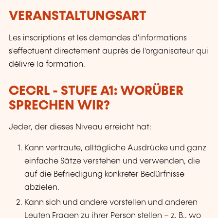
VERANSTALTUNGSART
Les inscriptions et les demandes d'informations
s'effectuent directement auprès de l'organisateur qui
délivre la formation.
CECRL - STUFE A1: WORÜBER
SPRECHEN WIR?
Jeder, der dieses Niveau erreicht hat:
Kann vertraute, alltägliche Ausdrücke und ganz
einfache Sätze verstehen und verwenden, die
auf die Befriedigung konkreter Bedürfnisse
abzielen.
Kann sich und andere vorstellen und anderen
Leuten Fragen zu ihrer Person stellen – z. B., wo