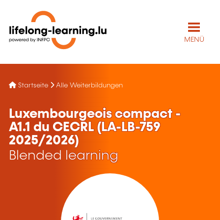
MENÜ
Startseite
Alle Weiterbildungen
Luxembourgeois compact -
A1.1 du CECRL (LA-LB-759
2025/2026)
Blended learning