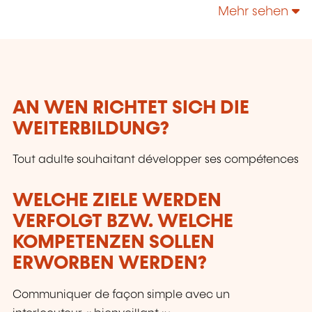
technologies, enrichir leur culture personnelle...
Mehr sehen
AN WEN RICHTET SICH DIE
WEITERBILDUNG?
Tout adulte souhaitant développer ses compétences
WELCHE ZIELE WERDEN
VERFOLGT BZW. WELCHE
KOMPETENZEN SOLLEN
ERWORBEN WERDEN?
Communiquer de façon simple avec un