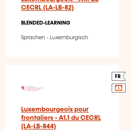
CECRL (LA-LB-82)
BLENDED-LEARNING
Sprachen - Luxemburgisch
FR
Luxembourgeois pour
frontaliers - A1.1 du CECRL
(LA-LB-844)