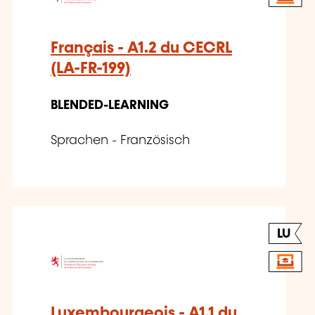
Français - A1.2 du CECRL
(LA-FR-199)
BLENDED-LEARNING
Sprachen - Französisch
LU
Luxembourgeois - A1.1 du