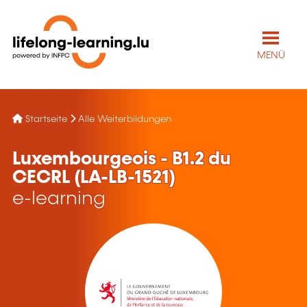
MENÜ
Startseite
Alle Weiterbildungen
Luxembourgeois - B1.2 du
CECRL (LA-LB-1521)
e-learning