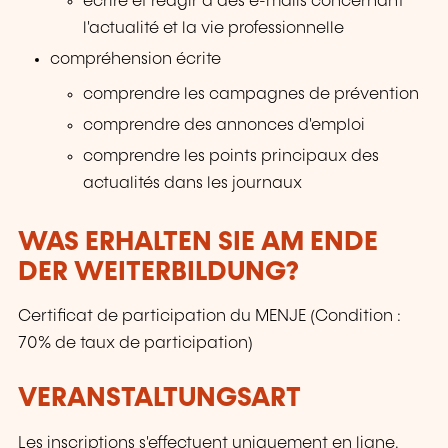
écrire et réagir à des e-mails concernant
l'actualité et la vie professionnelle
compréhension écrite
comprendre les campagnes de prévention
comprendre des annonces d'emploi
comprendre les points principaux des
actualités dans les journaux
WAS ERHALTEN SIE AM ENDE
DER WEITERBILDUNG?
Certificat de participation du MENJE (Condition :
70% de taux de participation)
VERANSTALTUNGSART
Les inscriptions s'effectuent uniquement en ligne.