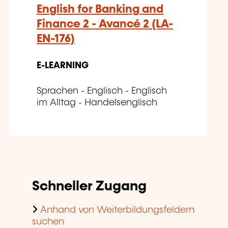
English for Banking and
Finance 2 - Avancé 2 (LA-
EN-176)
E-LEARNING
Sprachen - Englisch - Englisch
im Alltag - Handelsenglisch
Schneller Zugang
Anhand von Weiterbildungsfeldern
suchen