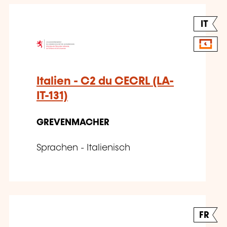
IT
Italien - C2 du CECRL (LA-
IT-131)
GREVENMACHER
Sprachen - Italienisch
FR