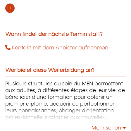
LU
Wann findet der nächste Termin statt?
Kontakt mit dem Anbieter aufnehmen
Wer bietet diese Weiterbildung an?
Plusieurs structures au sein du MEN permettent
aux adultes, à différentes étapes de leur vie, de
bénéficier d'une formation pour obtenir un
premier diplôme, acquérir ou perfectionner
leurs connaissances, changer d'orientation
professionnelle, s'adapter aux nouvelles
technologies, enrichir leur culture personnelle...
Mehr sehen