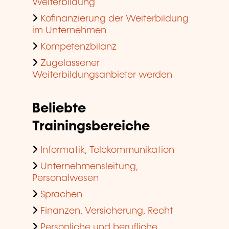
Weiterbildung
Kofinanzierung der Weiterbildung
im Unternehmen
Kompetenzbilanz
Zugelassener
Weiterbildungsanbieter werden
Beliebte
Trainingsbereiche
Informatik, Telekommunikation
Unternehmensleitung,
Personalwesen
Sprachen
Finanzen, Versicherung, Recht
Persönliche und berufliche