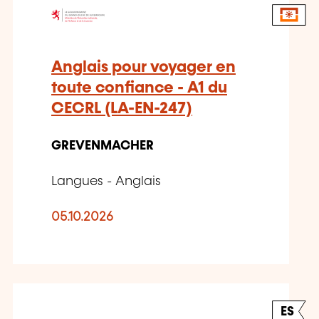
Anglais pour voyager en
toute confiance - A1 du
CECRL (LA-EN-247)
GREVENMACHER
Langues - Anglais
05.10.2026
ES