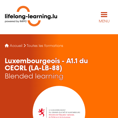
MENU
Accueil
Toutes les formations
Luxembourgeois - A1.1 du
CECRL (LA-LB-88)
Blended learning