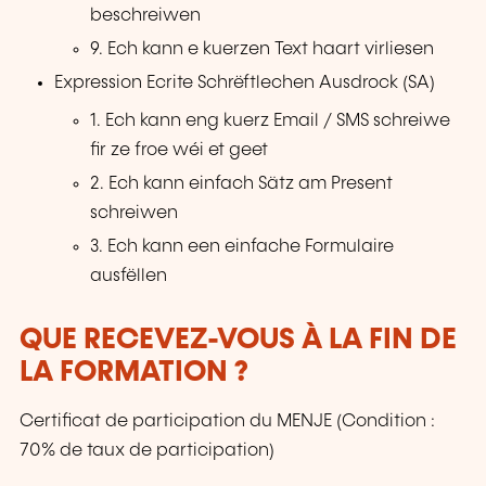
beschreiwen
9. Ech kann e kuerzen Text haart virliesen
Expression Ecrite Schrëftlechen Ausdrock (SA)
1. Ech kann eng kuerz Email / SMS schreiwe
fir ze froe wéi et geet
2. Ech kann einfach Sätz am Present
schreiwen
3. Ech kann een einfache Formulaire
ausfëllen
QUE RECEVEZ-VOUS À LA FIN DE
LA FORMATION ?
Certificat de participation du MENJE (Condition :
70% de taux de participation)