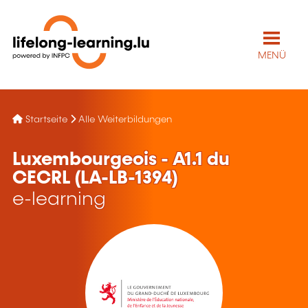
MENÜ
Startseite
Alle Weiterbildungen
Luxembourgeois - A1.1 du
CECRL (LA-LB-1394)
e-learning