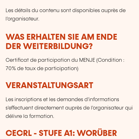
Les détails du contenu sont disponibles auprès de
l'organisateur.
WAS ERHALTEN SIE AM ENDE
DER WEITERBILDUNG?
Certificat de participation du MENJE (Condition :
70% de taux de participation)
VERANSTALTUNGSART
Les inscriptions et les demandes d'informations
s'effectuent directement auprès de l'organisateur qui
délivre la formation.
CECRL - STUFE A1: WORÜBER