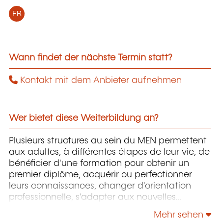
FR
Wann findet der nächste Termin statt?
Kontakt mit dem Anbieter aufnehmen
Wer bietet diese Weiterbildung an?
Plusieurs structures au sein du MEN permettent
aux adultes, à différentes étapes de leur vie, de
bénéficier d'une formation pour obtenir un
premier diplôme, acquérir ou perfectionner
leurs connaissances, changer d'orientation
professionnelle, s'adapter aux nouvelles
technologies, enrichir leur culture personnelle...
Mehr sehen