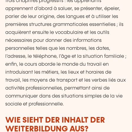
trois chapitres progressifs : les apprenants
apprennent d’abord à saluer, se présenter, épeler,
parler de leur origine, des langues et à utiliser les
premières structures grammaticales essentielles ; ils
acquièrent ensuite le vocabulaire et les outils
nécessaires pour donner des informations
personnelles telles que les nombres, les dates,
l’adresse, le téléphone, l’âge et la situation familiale ;
enfin, le cours aborde le monde du travail en
introduisant les métiers, les lieux et horaires de
travail, les moyens de transport et les verbes liés aux
activités professionnelles, permettant ainsi de
communiquer dans des situations simples de la vie
sociale et professionnelle.
WIE SIEHT DER INHALT DER
WEITERBILDUNG AUS?