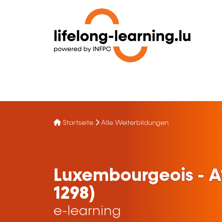
Startseite
Alle Weiterbildungen
Luxembourgeois - A1
1298)
e-learning