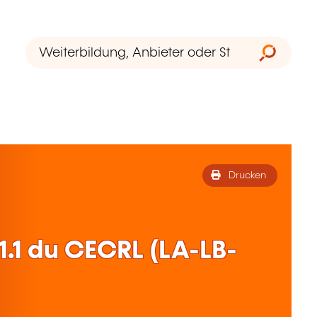
Drucken
.1 du CECRL (LA-LB-