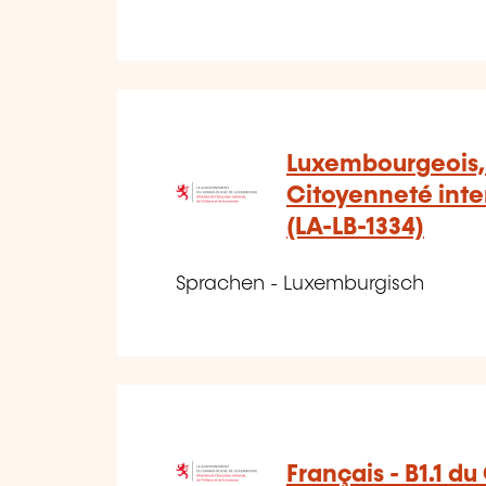
Luxembourgeois, 
Citoyenneté inten
(LA-LB-1334)
Sprachen - Luxemburgisch
Français - B1.1 d