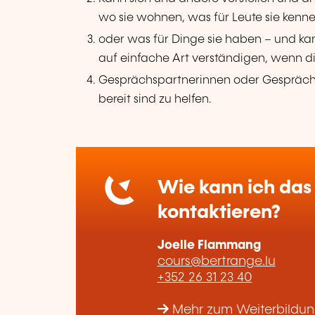
wo sie wohnen, was für Leute sie kenn
oder was für Dinge sie haben – und ka
auf einfache Art verständigen, wenn d
Gesprächspartnerinnen oder Gespräch
bereit sind zu helfen.
Wie kann ich das 
kontaktieren?
Joelle Flammang
cours@bertrange.lu
+352 26 31 23 40
Mehr zum Weiterbildung