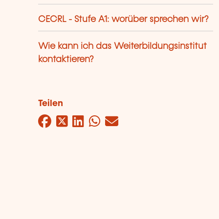
CECRL - Stufe A1: worüber sprechen wir?
Wie kann ich das Weiterbildungsinstitut
kontaktieren?
Teilen
Facebook
Twitter
LinkedIn
WhatsApp
Mail