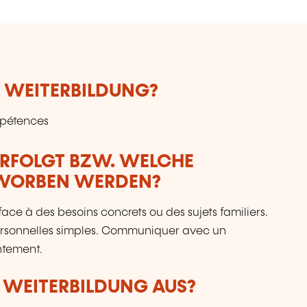
E WEITERBILDUNG?
mpétences
ERFOLGT BZW. WELCHE
RWORBEN WERDEN?
ace à des besoins concrets ou des sujets familiers.
ersonnelles simples. Communiquer avec un
entement.
R WEITERBILDUNG AUS?