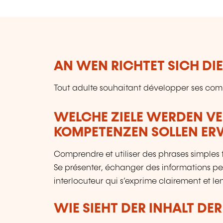
AN WEN RICHTET SICH DI
Tout adulte souhaitant développer ses co
WELCHE ZIELE WERDEN V
KOMPETENZEN SOLLEN E
Comprendre et utiliser des phrases simples f
Se présenter, échanger des informations p
interlocuteur qui s’exprime clairement et l
WIE SIEHT DER INHALT DE