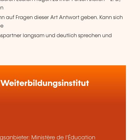
en
nn auf Fragen dieser Art Antwort geben. Kann sich
ie
spartner langsam und deutlich sprechen und
Weiterbildungsinstitut
sanbieter: Ministère de l'Éducation