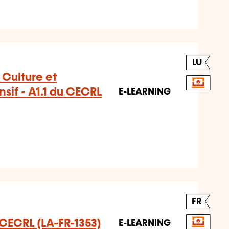
LU
Culture et
sif - A1.1 du CECRL
E-LEARNING
FR
u CECRL (LA-FR-1353)
E-LEARNING