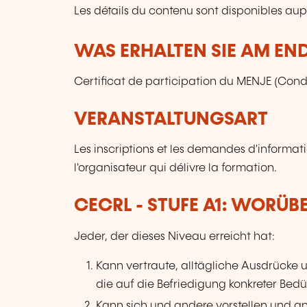
Les détails du contenu sont disponibles aupr
WAS ERHALTEN SIE AM EN
Certificat de participation du MENJE (Condi
VERANSTALTUNGSART
Les inscriptions et les demandes d'informat
l'organisateur qui délivre la formation.
CECRL - STUFE A1: WORÜB
Jeder, der dieses Niveau erreicht hat:
Kann vertraute, alltägliche Ausdrücke
die auf die Befriedigung konkreter Bedü
Kann sich und andere vorstellen und and