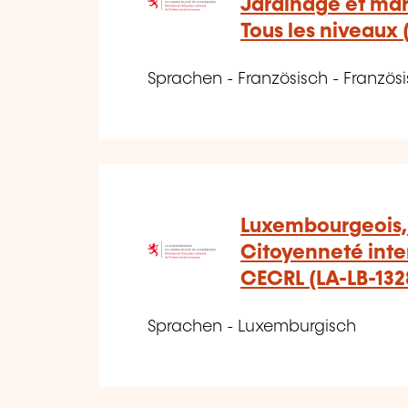
Jardinage et ma
Tous les niveaux 
Sprachen - Französisch - Französi
Luxembourgeois, 
Citoyenneté inten
CECRL (LA-LB-132
Sprachen - Luxemburgisch