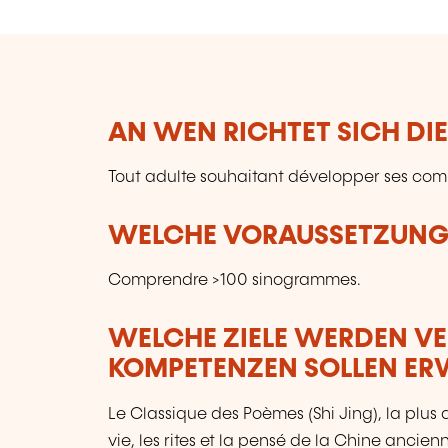
AN WEN RICHTET SICH DI
Tout adulte souhaitant développer ses co
WELCHE VORAUSSETZUNGE
Comprendre >100 sinogrammes.
WELCHE ZIELE WERDEN V
KOMPETENZEN SOLLEN E
Le Classique des Poèmes (Shi Jing), la plus 
vie, les rites et la pensé de la Chine ancien