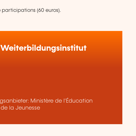
e participations (60 euros).
Weiterbildungsinstitut
sanbieter: Ministère de l'Éducation
t de la Jeunesse