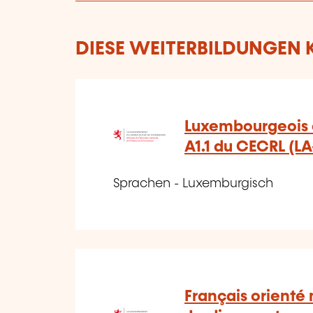
DIESE WEITERBILDUNGEN K
Luxembourgeois 
A1.1 du CECRL (LA
Sprachen - Luxemburgisch
Français orienté 