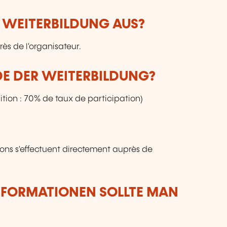
R WEITERBILDUNG AUS?
ès de l'organisateur.
DE DER WEITERBILDUNG?
tion : 70% de taux de participation)
ions s'effectuent directement auprès de
NFORMATIONEN SOLLTE MAN