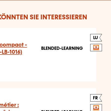
ÖNNTEN SIE INTERESSIEREN
LU
compact -
BLENDED-LEARNING
-LB-1016)
FR
métier :