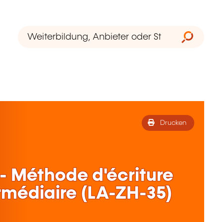
Drucken
 - Méthode d'écriture
ermédiaire (LA-ZH-35)