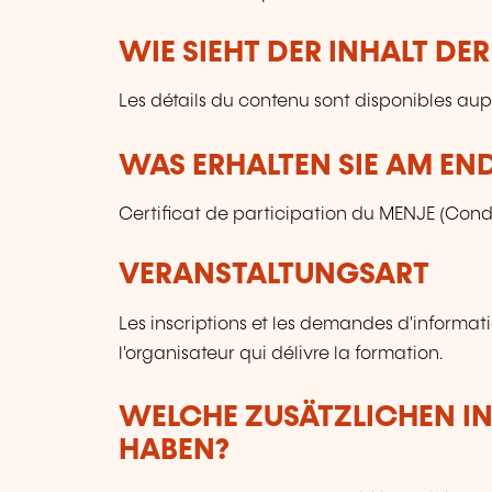
WIE SIEHT DER INHALT DE
Les détails du contenu sont disponibles aupr
WAS ERHALTEN SIE AM EN
Certificat de participation du MENJE (Condi
VERANSTALTUNGSART
Les inscriptions et les demandes d'informat
l'organisateur qui délivre la formation.
WELCHE ZUSÄTZLICHEN I
HABEN?