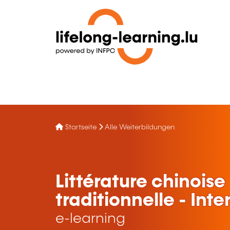
Startseite
Alle Weiterbildungen
Littérature chinoise
traditionnelle - Int
e-learning