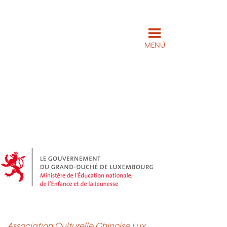
MENÜ
Association Culturelle Chinoise Lux.