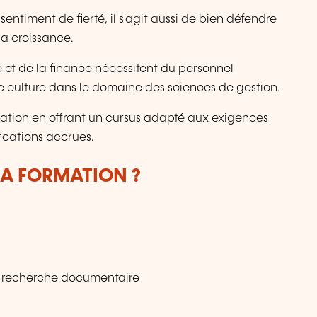
entiment de fierté, il s'agit aussi de bien défendre
 la croissance.
é et de la finance nécessitent du personnel
de culture dans le domaine des sciences de gestion.
ation en offrant un cursus adapté aux exigences
ications accrues.
LA FORMATION ?
et recherche documentaire