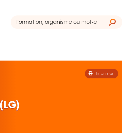
Imprimer
(LG)