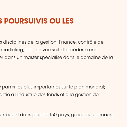
S POURSUIVIS OU LES
 disciplines de la gestion: finance, contrôle de
 marketing, etc., en vue soit d'accéder à une
trer dans un master spécialisé dans le domaine de la
armi les plus importantes sur le plan mondial;
rtie à l'industrie des fonds et à la gestion de
stribuent dans plus de 150 pays, grâce au concours