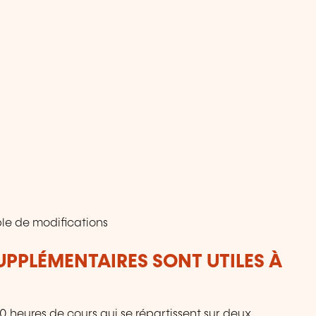
le de modifications
UPPLÉMENTAIRES SONT UTILES À
 heures de cours qui se répartissent sur deux