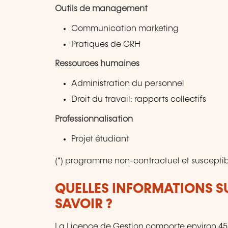
Outils de management
Communication marketing
Pratiques de GRH
Ressources humaines
Administration du personnel
Droit du travail: rapports collectifs
Professionnalisation
Projet étudiant
(*) programme non-contractuel et susceptib
QUELLES INFORMATIONS S
SAVOIR ?
La Licence de Gestion comporte environ 450