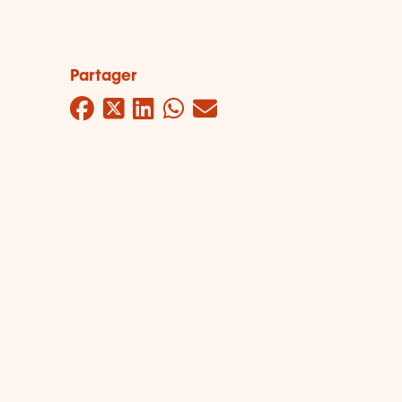
Partager
Facebook
Twitter
LinkedIn
WhatsApp
Mail