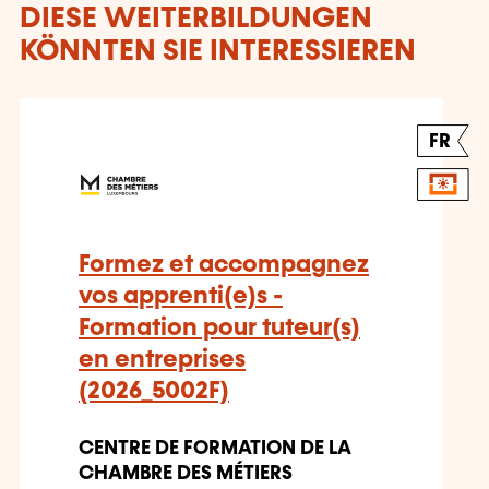
DIESE WEITERBILDUNGEN
KÖNNTEN SIE INTERESSIEREN
FR
Formez et accompagnez
vos apprenti(e)s -
Formation pour tuteur(s)
en entreprises
(2026_5002F)
CENTRE DE FORMATION DE LA
CHAMBRE DES MÉTIERS