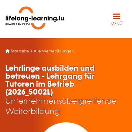
MENÜ
Startseite
Alle Weiterbildungen
Lehrlinge ausbilden und
betreuen - Lehrgang für
Tutoren im Betrieb
(2026_5002L)
Unternehmensübergreifende
Weiterbildung