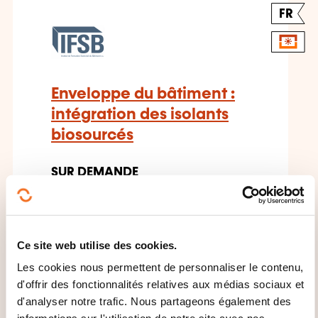
FR
Enveloppe du bâtiment :
intégration des isolants
biosourcés
SUR DEMANDE
BTP conception organisation -
Ecoconstruction - Performance
énergétique bâtiment
Ce site web utilise des cookies.
Les cookies nous permettent de personnaliser le contenu,
d'offrir des fonctionnalités relatives aux médias sociaux et
d'analyser notre trafic. Nous partageons également des