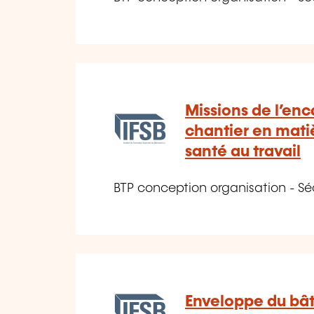
Missions de l’en
chantier en matiè
santé au travail
BTP conception organisation - Sé
Enveloppe du bât