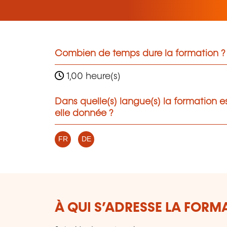
Combien de temps dure la formation ?
1,00 heure(s)
Dans quelle(s) langue(s) la formation e
elle donnée ?
FR
DE
À QUI S’ADRESSE LA FORM