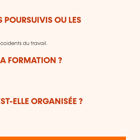
S POURSUIVIS OU LES
’accidents du travail.
LA FORMATION ?
T-ELLE ORGANISÉE ?