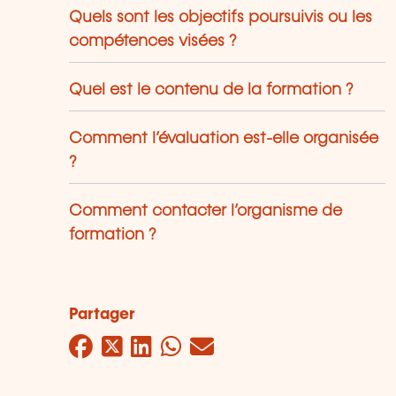
Quels sont les objectifs poursuivis ou les
compétences visées ?
Quel est le contenu de la formation ?
Comment l’évaluation est-elle organisée
?
Comment contacter l’organisme de
formation ?
Partager
Facebook
Twitter
LinkedIn
WhatsApp
Mail