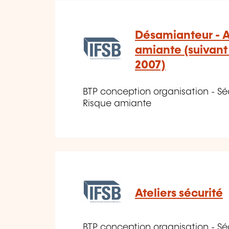
Désamianteur - A
amiante (suivant 
2007)
BTP conception organisation - Séc
Risque amiante
Ateliers sécurité
BTP conception organisation - Sé