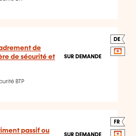
DE
cadrement de
re de sécurité et
SUR DEMANDE
curité BTP
FR
iment passif ou
SUR DEMANDE