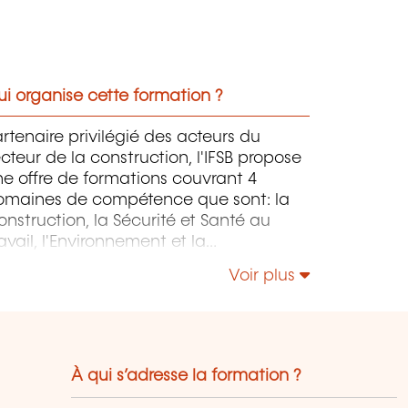
i organise cette formation ?
rtenaire privilégié des acteurs du
cteur de la construction, l'IFSB propose
e offre de formations couvrant 4
omaines de compétence que sont: la
nstruction, la Sécurité et Santé au
avail, l'Environnement et la
onstruction Durable et le Management
Voir plus
 la Responsabilité Sociétale.
À qui s’adresse la formation ?