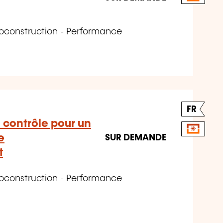
coconstruction - Performance
FR
 contrôle pour un
e
SUR DEMANDE
t
coconstruction - Performance