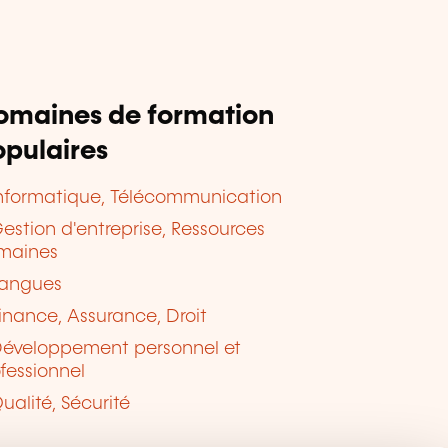
omaines de formation
pulaires
nformatique, Télécommunication
estion d'entreprise, Ressources
maines
angues
inance, Assurance, Droit
éveloppement personnel et
fessionnel
ualité, Sécurité