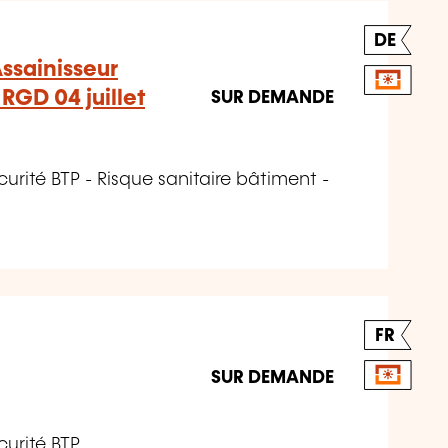
DE
ssainisseur
RGD 04 juillet
SUR DEMANDE
urité BTP - Risque sanitaire bâtiment -
FR
SUR DEMANDE
curité BTP