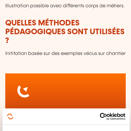
Illustration possible avec différents corps de métiers.
QUELLES MÉTHODES
PÉDAGOGIQUES SONT UTILISÉES
?
Inititation basée sur des exemples vécus sur chantier
Comment contacter
l’organisme de formation