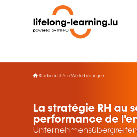
Startseite
Alle Weiterbildungen
La stratégie RH au s
performance de l'en
Unternehmensübergreifen