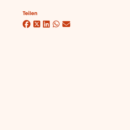
Teilen
Facebook
Twitter
LinkedIn
WhatsApp
Mail