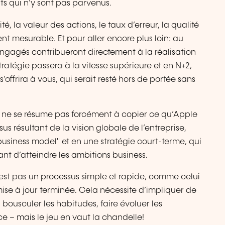
ts qui n’y sont pas parvenus.
ité, la valeur des actions, le taux d’erreur, la qualité
ment mesurable. Et pour aller encore plus loin: au
engagés contribueront directement à la réalisation
stratégie passera à la vitesse supérieure et en N+2,
’offrira à vous, qui serait resté hors de portée sans
H ne se résume pas forcément à copier ce qu’Apple
us résultant de la vision globale de l’entreprise,
business model" et en une stratégie court-terme, qui
ant d’atteindre les ambitions business.
’est pas un processus simple et rapide, comme celui
mise à jour terminée. Cela nécessite d’impliquer de
bousculer les habitudes, faire évoluer les
e – mais le jeu en vaut la chandelle!