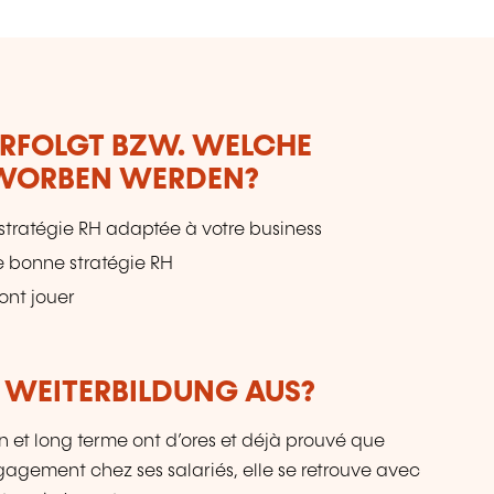
ERFOLGT BZW. WELCHE
RWORBEN WERDEN?
stratégie RH adaptée à votre business
 bonne stratégie RH
vont jouer
R WEITERBILDUNG AUS?
et long terme ont d’ores et déjà prouvé que
gagement chez ses salariés, elle se retrouve avec