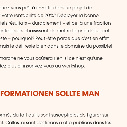
riez-vous prêt à investir dans un projet de
r votre rentabilité de 20%? Déployer la bonne
tels résultats – durablement – et ce, à une fraction
ntreprises choisissent de mettre la priorité sur cet
te – pourquoi? Peut-être parce que c’est en effet
ais le défi reste bien dans le domaine du possible!
arche ne vous coûtera rien, si ce n’est qu’une
ez plus et inscrivez-vous au workshop.
NFORMATIONEN SOLLTE MAN
més du fait qu’ils sont susceptibles de figurer sur
. Celles-ci sont destinées à être publiées dans les