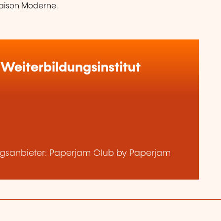
Maison Moderne.
Weiterbildungsinstitut
gsanbieter: Paperjam Club by Paperjam