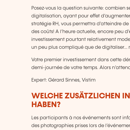
Posez-vous la question suivante: combien se
digitalisation, ayant pour effet d’augmente
stratégie RH, vous permettra d’atteindre de 
des coûts! A l’heure actuelle, encore peu d’e
investissement pourtant relativement modes
un peu plus compliqué que de digitaliser… m
Votre premier investissement dans cette dém
demi-journée de votre temps. Alors n’attend
Expert: Gérard Sinnes, Vistim
WELCHE ZUSÄTZLICHEN I
HABEN?
Les participants à nos événements sont infor
des photographies prises lors de l’événement