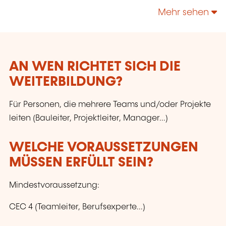
des compétences nécessaires pour faire face
Mehr sehen
aux nouvelles donnes technologiques,
managériales et économiques.
AN WEN RICHTET SICH DIE
WEITERBILDUNG?
Für Personen, die mehrere Teams und/oder Projekte
leiten (Bauleiter, Projektleiter, Manager...)
WELCHE VORAUSSETZUNGEN
MÜSSEN ERFÜLLT SEIN?
Mindestvoraussetzung:
CEC 4 (Teamleiter, Berufsexperte...)