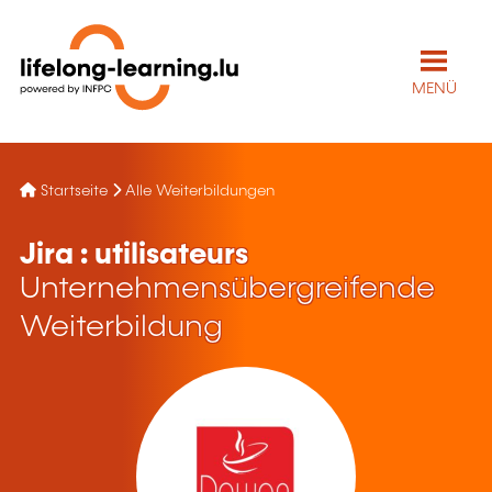
MENÜ
Startseite
Alle Weiterbildungen
Jira : utilisateurs
Unternehmensübergreifende
Weiterbildung