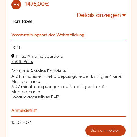
1495,00€
FR
Details anzeigen
Hors taxes
Veranstaltungsort der Weiterbildung
Paris
11 rue Antoine Bourdelle
75015 Paris
Paris, rue Antoine Bourdelle:
A 24 minutes en métro depuis gare de l'Est: ligne 4 arrêt
Montparnasse
A 27 minutes depuis gare du Nord: ligne 4 arrêt
Montparnasse
Locaux accessibles PMR
Anmeldefrist
10.08.2026
Sich anmelden