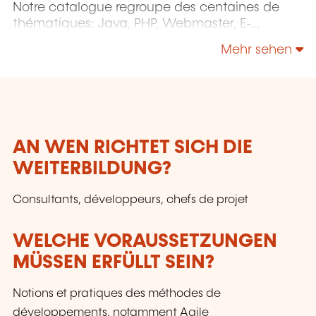
Notre catalogue regroupe des centaines de
thématiques: Java, PHP, Webmaster, E-
Marketing, Linux, Windows Server, Vmware,
Mehr sehen
Autocad, Photoshop etc...
AN WEN RICHTET SICH DIE
WEITERBILDUNG?
Consultants, développeurs, chefs de projet
WELCHE VORAUSSETZUNGEN
MÜSSEN ERFÜLLT SEIN?
Notions et pratiques des méthodes de
développements, notamment Agile