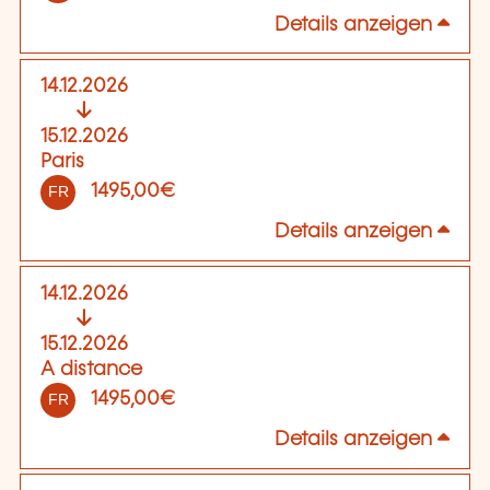
Details anzeigen
14.12.2026
15.12.2026
Paris
1495,00€
FR
Details anzeigen
14.12.2026
15.12.2026
A distance
1495,00€
FR
Details anzeigen