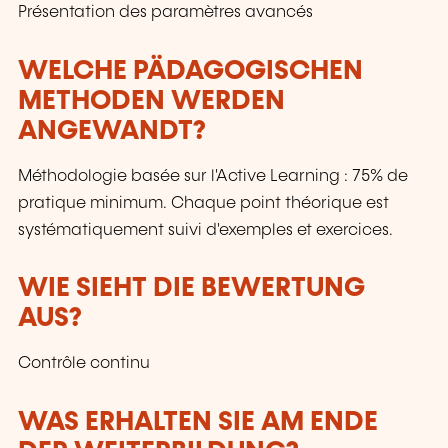
Présentation des paramètres avancés
WELCHE PÄDAGOGISCHEN
METHODEN WERDEN
ANGEWANDT?
Méthodologie basée sur l'Active Learning : 75% de
pratique minimum. Chaque point théorique est
systématiquement suivi d'exemples et exercices.
WIE SIEHT DIE BEWERTUNG
AUS?
Contrôle continu
WAS ERHALTEN SIE AM ENDE