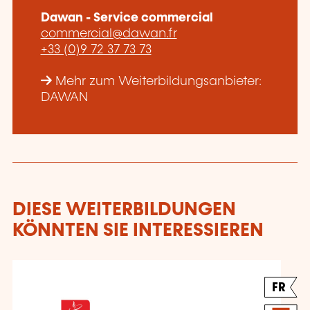
Dawan - Service commercial
commercial@dawan.fr
+33 (0)9 72 37 73 73
Mehr zum Weiterbildungsanbieter:
DAWAN
DIESE WEITERBILDUNGEN
KÖNNTEN SIE INTERESSIEREN
FR