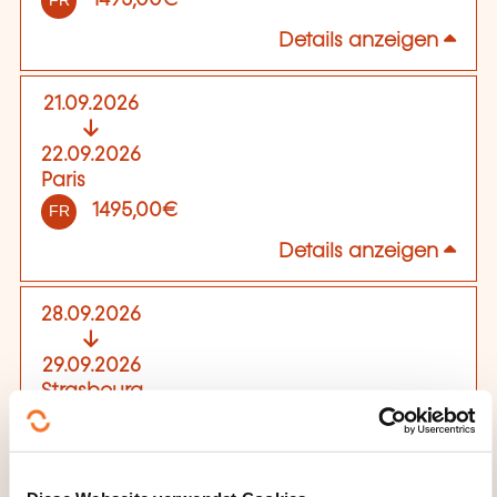
1495,00€
FR
Details anzeigen
21.09.2026
22.09.2026
Paris
1495,00€
FR
Details anzeigen
28.09.2026
29.09.2026
Strasbourg
1495,00€
FR
Details anzeigen