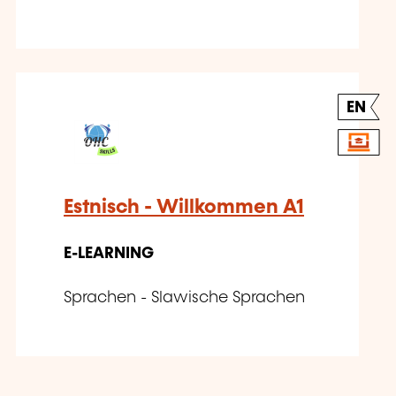
EN
Estnisch - Willkommen A1
E-LEARNING
Sprachen - Slawische Sprachen