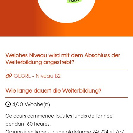
Welches Niveau wird mit dem Abschluss der
Weiterbildung angestrebt?
CECRL - Niveau B2
Wie lange dauert die Weiterbildung?
4,00 Woche(n)
Ce cours commence tous les lundis de l'année
pendant 60 heures.
Organisé en ligne sur une plateforme 24h/24 et 7j/7,