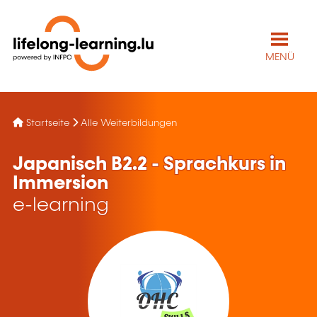
MENÜ
Startseite
Alle Weiterbildungen
Japanisch B2.2 - Sprachkurs in
Immersion
e-learning