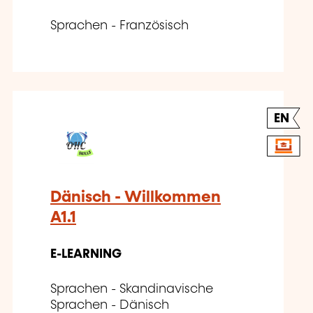
Sprachen - Französisch
EN
Dänisch - Willkommen
A1.1
E-LEARNING
Sprachen - Skandinavische
Sprachen - Dänisch