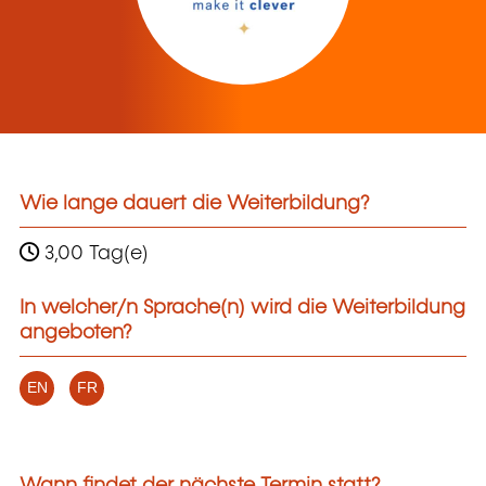
Wie lange dauert die Weiterbildung?
3,00 Tag(e)
In welcher/n Sprache(n) wird die Weiterbildung
angeboten?
EN
FR
Wann findet der nächste Termin statt?