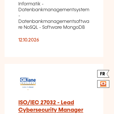
Informatik -
Datenbankmanagementsystem
-
Datenbankmanagementsoftwa
re NoSQL - Software MongoDB
12.10.2026
FR
ISO/IEC 27032 - Lead
Cybersecurity Manager