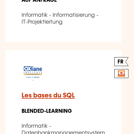
AUF ANFRAGE
Informatik - Informatisierung -
IT-Projektleitung
FR
Les bases du SQL
BLENDED-LEARNING
Informatik -
Datenbankmanagementsystem