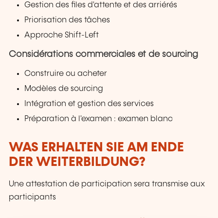
Gestion des files d'attente et des arriérés
Priorisation des tâches
Approche Shift-Left
Considérations commerciales et de sourcing
Construire ou acheter
Modèles de sourcing
Intégration et gestion des services
Préparation à l'examen : examen blanc
WAS ERHALTEN SIE AM ENDE
DER WEITERBILDUNG?
Une attestation de participation sera transmise aux
participants