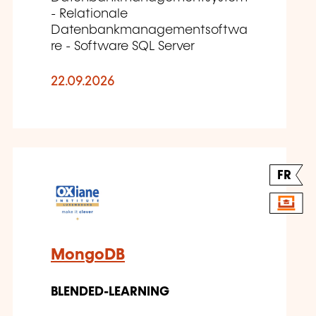
- Relationale
Datenbankmanagementsoftwa
re - Software SQL Server
22.09.2026
FR
MongoDB
BLENDED-LEARNING