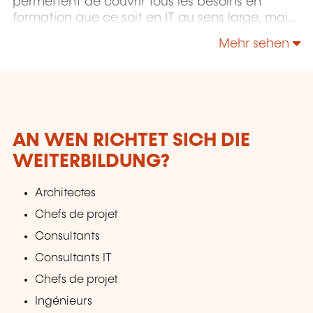
permettent de couvrir tous les besoins en
formation que ce soit en IT au sens large, mais
également "Utilisateurs" et "Soft Skills" en
Mehr sehen
Management, Communication & leadership.
AN WEN RICHTET SICH DIE
WEITERBILDUNG?
Architectes
Chefs de projet
Consultants
Consultants IT
Chefs de projet
Ingénieurs