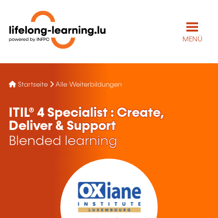
MENÜ
Startseite
Alle Weiterbildungen
ITIL® 4 Specialist : Create,
Deliver & Support
Blended learning