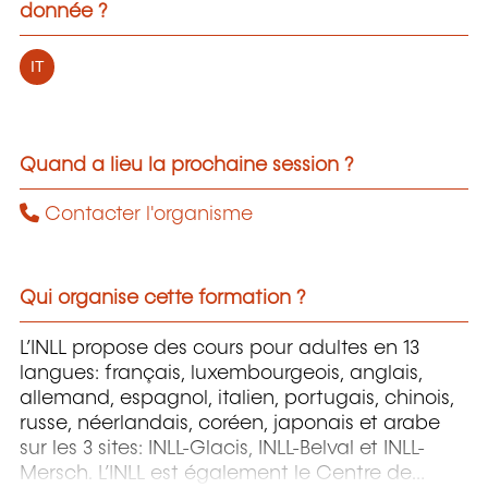
donnée ?
IT
Quand a lieu la prochaine session ?
Contacter l'organisme
Qui organise cette formation ?
L’INLL propose des cours pour adultes en 13
langues: français, luxembourgeois, anglais,
allemand, espagnol, italien, portugais, chinois,
russe, néerlandais, coréen, japonais et arabe
sur les 3 sites: INLL-Glacis, INLL-Belval et INLL-
Mersch. L’INLL est également le Centre de