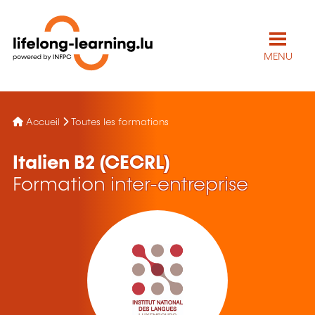
MENU
Accueil
Toutes les formations
Italien B2 (CECRL)
Formation inter-entreprise