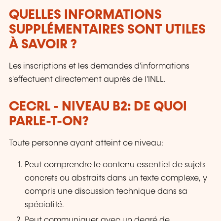
QUELLES INFORMATIONS
SUPPLÉMENTAIRES SONT UTILES
À SAVOIR ?
Les inscriptions et les demandes d'informations
s'effectuent directement auprès de l'INLL.
CECRL - NIVEAU B2: DE QUOI
PARLE-T-ON?
Toute personne ayant atteint ce niveau:
Peut comprendre le contenu essentiel de sujets
concrets ou abstraits dans un texte complexe, y
compris une discussion technique dans sa
spécialité.
Peut communiquer avec un degré de