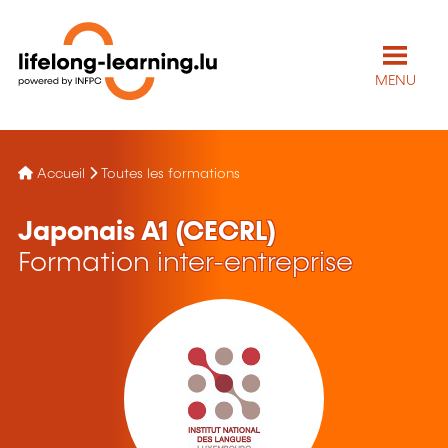
MENU
Accueil
Toutes les formations
Japonais A1 (CECRL)
Formation inter-entreprise