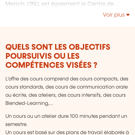
Mersch. L’INLL est également le Centre de
certification officiel des tests et examens
Voir plus
internationaux.
QUELS SONT LES OBJECTIFS
POURSUIVIS OU LES
COMPÉTENCES VISÉES ?
L’offre des cours comprend des cours compacts, des
cours standards, des cours de communication orale
ou écrite, des ateliers, des cours intensifs, des cours
Blended-Learning,...
Un cours ou un atelier dure 100 minutes pendant un
semestre.
Un cours est basé sur des plans de travail élaborés à