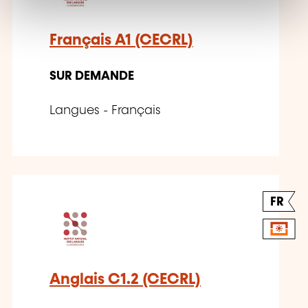
t
Français A1 (CECRL)
SUR DEMANDE
Langues - Français
FR
Anglais C1.2 (CECRL)