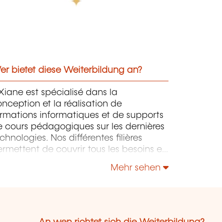
r bietet diese Weiterbildung an?
iane est spécialisé dans la
nception et la réalisation de
rmations informatiques et de supports
 cours pédagogiques sur les dernières
chnologies. Nos différentes filières
rmettent de couvrir tous les besoins en
rmation que ce soit en IT au sens large,
Mehr sehen
is également "Utilisateurs" et "Soft
kills" en Management, Communication
leadership.