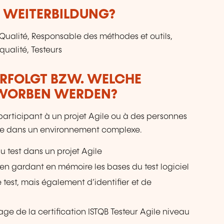
E WEITERBILDUNG?
Qualité, Responsable des méthodes et outils,
ualité, Testeurs
ERFOLGT BZW. WELCHE
RWORBEN WERDEN?
participant à un projet Agile ou à des personnes
gile dans un environnement complexe.
 test dans un projet Agile
t en gardant en mémoire les bases du test logiciel
e test, mais également d’identifier et de
ge de la certification ISTQB Testeur Agile niveau