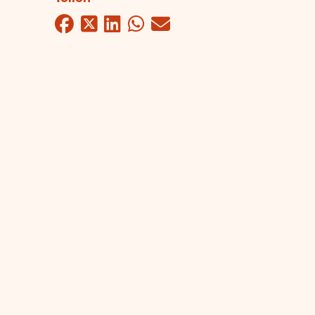
Facebook
Twitter
LinkedIn
WhatsApp
Mail