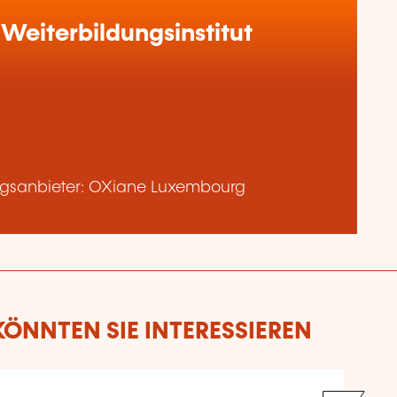
Weiterbildungsinstitut
gsanbieter: OXiane Luxembourg
ÖNNTEN SIE INTERESSIEREN