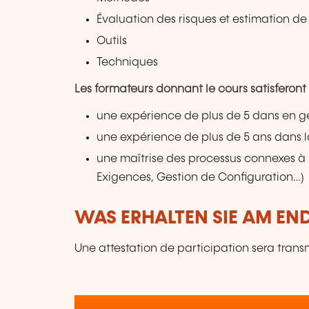
Évaluation des risques et estimation de l
Outils
Techniques
Les formateurs donnant le cours satisferont 
une expérience de plus de 5 dans en ge
une expérience de plus de 5 ans dans l
une maîtrise des processus connexes à l
Exigences, Gestion de Configuration…)
WAS ERHALTEN SIE AM EN
Une attestation de participation sera trans