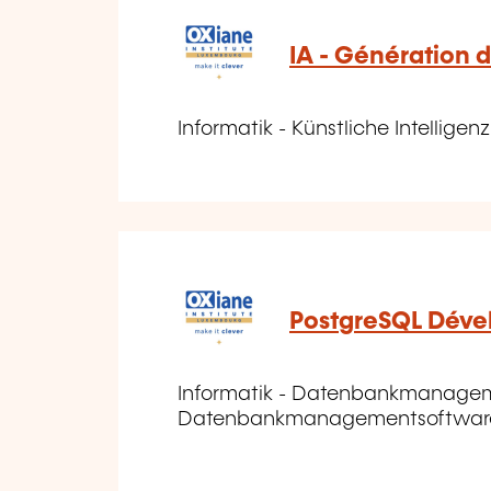
IA - Génération 
Informatik - Künstliche Intelligenz
PostgreSQL Dév
Informatik - Datenbankmanagem
Datenbankmanagementsoftware 