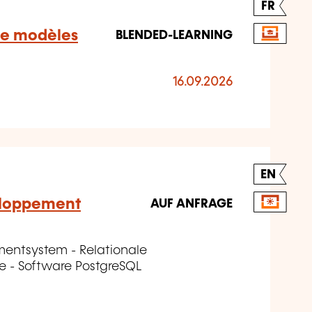
FR
de modèles
BLENDED-LEARNING
16.09.2026
EN
eloppement
AUF ANFRAGE
entsystem - Relationale
- Software PostgreSQL