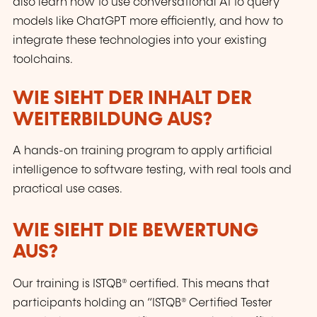
also learn how to use conversational AI to query
models like ChatGPT more efficiently, and how to
integrate these technologies into your existing
toolchains.
WIE SIEHT DER INHALT DER
WEITERBILDUNG AUS?
A hands-on training program to apply artificial
intelligence to software testing, with real tools and
practical use cases.
WIE SIEHT DIE BEWERTUNG
AUS?
Our training is ISTQB® certified. This means that
participants holding an “ISTQB® Certified Tester