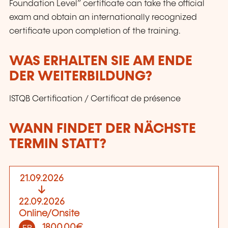
Foundation Level” certificate can take the official
exam and obtain an internationally recognized
certificate upon completion of the training.
WAS ERHALTEN SIE AM ENDE
DER WEITERBILDUNG?
ISTQB Certification / Certificat de présence
WANN FINDET DER NÄCHSTE
TERMIN STATT?
21.09.2026
22.09.2026
Online/Onsite
1800,00€
FR