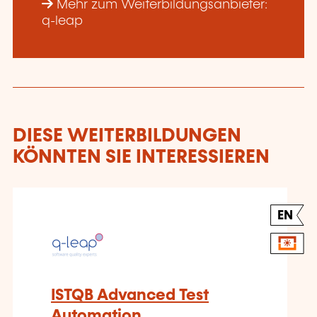
Mehr zum Weiterbildungsanbieter:
q-leap
DIESE WEITERBILDUNGEN
KÖNNTEN SIE INTERESSIEREN
EN
ISTQB Advanced Test
Automation