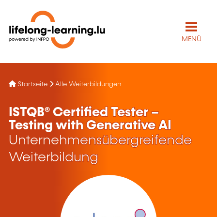
MENÜ
Startseite
Alle Weiterbildungen
ISTQB® Certified Tester –
Testing with Generative AI
Unternehmensübergreifende
Weiterbildung