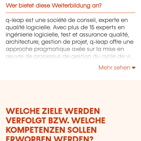
Wer bietet diese Weiterbildung an?
q-leap est une société de conseil, experte en
qualité logicielle. Avec plus de 15 experts en
ingénierie logicielle, test et assurance qualité,
architecture, gestion de projet, q-leap offre une
approche pragmatique axée sur la mise en
œuvre de processus de gestion du cycle de vie
des applications. La formation fait partie
Mehr sehen
intégrante du service chez q-leap.
WELCHE ZIELE WERDEN
VERFOLGT BZW. WELCHE
KOMPETENZEN SOLLEN
ERWORBEN WERDEN?