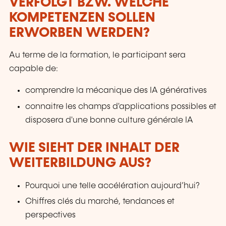
VERFOLGT BZW. WELCHE
KOMPETENZEN SOLLEN
ERWORBEN WERDEN?
Au terme de la formation, le participant sera
capable de:
comprendre la mécanique des IA génératives
connaitre les champs d'applications possibles et
disposera d'une bonne culture générale IA
WIE SIEHT DER INHALT DER
WEITERBILDUNG AUS?
Pourquoi une telle accélération aujourd’hui?
Chiffres clés du marché, tendances et
perspectives