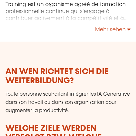
Training est un organisme agréé de formation
professionnelle continue qui s'engage à
contribuer activement à la compétitivité et à
l'attractivité du Luxembourg en développant
Mehr sehen
les compétences de ceux qui font vivre son
économie.
AN WEN RICHTET SICH DIE
WEITERBILDUNG?
Toute personne souhaitant intégrer les IA Generative
dans son travail ou dans son organisation pour
augmenter la productivité.
WELCHE ZIELE WERDEN