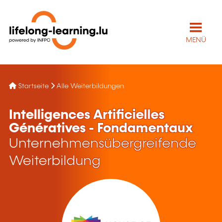
MENÜ
Startseite
Alle Weiterbildungen
Intelligences Artificielles
Génératives - Fondamentaux
Unternehmensübergreifende
Weiterbildung