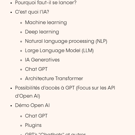
Pourquoi faut-il se lancer?
C’est quoi l’IA?
Machine learning
Deep learning
Natural language processing (NLP)
Large Language Model (LLM)
IA Generatives
Chat GPT
Architecture Transformer
Possibilités d’accès à GPT (Focus sur les API
d'Open AI)
Démo Open AI
Chat GPT
Plugins