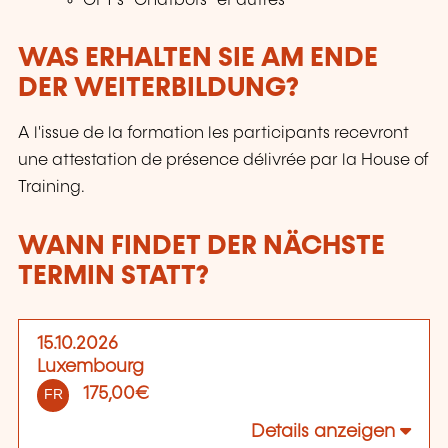
GPT’s "Chatbots" et autres
WAS ERHALTEN SIE AM ENDE
DER WEITERBILDUNG?
A l'issue de la formation les participants recevront
une attestation de présence délivrée par la House of
Training.
WANN FINDET DER NÄCHSTE
TERMIN STATT?
15.10.2026
Luxembourg
175,00€
FR
Details anzeigen