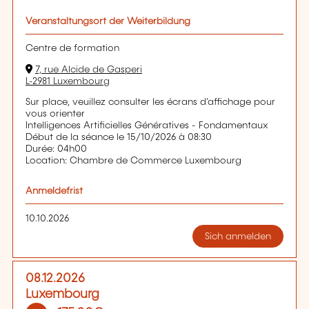
Veranstaltungsort der Weiterbildung
Centre de formation
7, rue Alcide de Gasperi
L-2981 Luxembourg
Sur place, veuillez consulter les écrans d'affichage pour
vous orienter
Intelligences Artificielles Génératives - Fondamentaux
Début de la séance le 15/10/2026 à 08:30
Durée: 04h00
Location: Chambre de Commerce Luxembourg
Anmeldefrist
10.10.2026
Sich anmelden
08.12.2026
Luxembourg