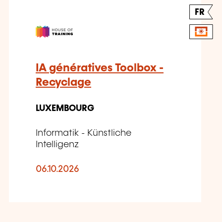
FR
IA génératives Toolbox -
Recyclage
LUXEMBOURG
Informatik - Künstliche
Intelligenz
06.10.2026