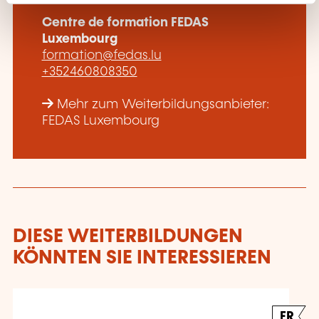
Centre de formation FEDAS
Luxembourg
formation@fedas.lu
+352460808350
Mehr zum Weiterbildungsanbieter:
FEDAS Luxembourg
DIESE WEITERBILDUNGEN
KÖNNTEN SIE INTERESSIEREN
FR