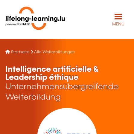
MENÜ
Startseite
Alle Weiterbildungen
Intelligence artificielle &
Leadership éthique
Unternehmensübergreifende
Weiterbildung