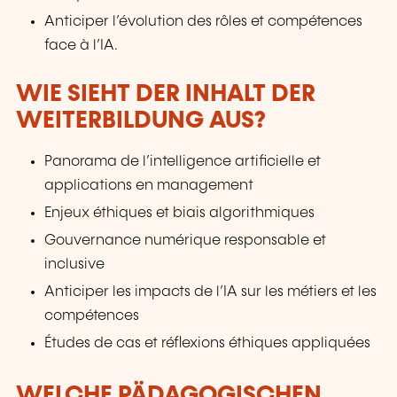
Anticiper l’évolution des rôles et compétences
face à l’IA.
WIE SIEHT DER INHALT DER
WEITERBILDUNG AUS?
Panorama de l’intelligence artificielle et
applications en management
Enjeux éthiques et biais algorithmiques
Gouvernance numérique responsable et
inclusive
Anticiper les impacts de l’IA sur les métiers et les
compétences
Études de cas et réflexions éthiques appliquées
WELCHE PÄDAGOGISCHEN