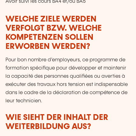
Avoir suivi les cours BA4 et/ou BA5
WELCHE ZIELE WERDEN
VERFOLGT BZW. WELCHE
KOMPETENZEN SOLLEN
ERWORBEN WERDEN?
Pour bon nombre d’employeurs, ce programme de
formation spécifique pour développer et maintenir
la capacité des personnes qualifiées ou averties à
exécuter des travaux hors tension est indispensable
dans le cadre de la déclaration de compétence de
leur technicien.
WIE SIEHT DER INHALT DER
WEITERBILDUNG AUS?