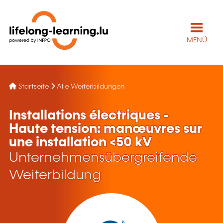
MENÜ
Startseite
Alle Weiterbildungen
Installations électriques -
Haute tension: manœuvres sur
une installation <50 kV
Unternehmensübergreifende
Weiterbildung