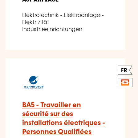
AUF ANFRAGE
Elektrotechnik - Elektroanlage -
Elektrizität
Industrieeinrichtungen
FR
BA5 - Travailler en
sécurité sur des
installations électriques -
Personnes Qualifiées