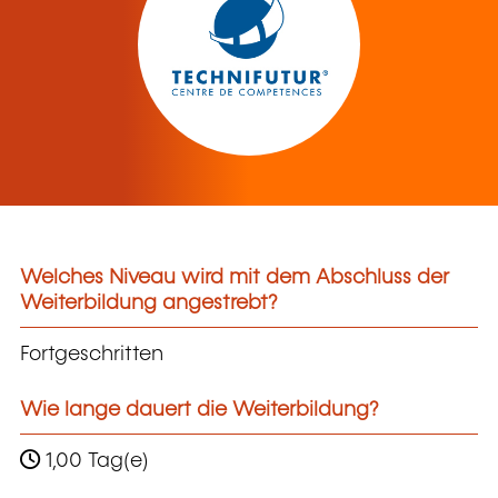
Welches Niveau wird mit dem Abschluss der
Weiterbildung angestrebt?
Fortgeschritten
Wie lange dauert die Weiterbildung?
1,00 Tag(e)