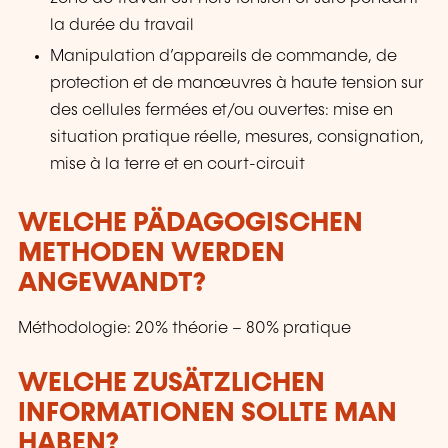
la durée du travail
Manipulation d’appareils de commande, de
protection et de manœuvres à haute tension sur
des cellules fermées et/ou ouvertes: mise en
situation pratique réelle, mesures, consignation,
mise à la terre et en court-circuit
WELCHE PÄDAGOGISCHEN
METHODEN WERDEN
ANGEWANDT?
Méthodologie: 20% théorie – 80% pratique
WELCHE ZUSÄTZLICHEN
INFORMATIONEN SOLLTE MAN
HABEN?