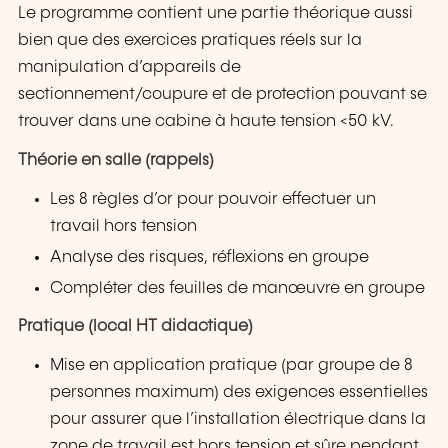
Le programme contient une partie théorique aussi
bien que des exercices pratiques réels sur la
manipulation d’appareils de
sectionnement/coupure et de protection pouvant se
trouver dans une cabine à haute tension <50 kV.
Théorie en salle (rappels)
Les 8 règles d’or pour pouvoir effectuer un
travail hors tension
Analyse des risques, réflexions en groupe
Compléter des feuilles de manœuvre en groupe
Pratique (local HT didactique)
Mise en application pratique (par groupe de 8
personnes maximum) des exigences essentielles
pour assurer que l’installation électrique dans la
zone de travail est hors tension et sûre pendant