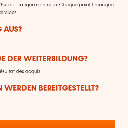
: 75% de pratique minimum. Chaque point théorique
ercices.
G AUS?
DE DER WEITERBILDUNG?
résultat des acquis
 WERDEN BEREITGESTELLT?