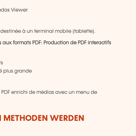
fadas Viewer
 destinée à un terminal mobile (tablette).
ns aux formats PDF: Production de PDF interactifs
ts
té plus grande
nt PDF enrichi de médias avec un menu de
N METHODEN WERDEN