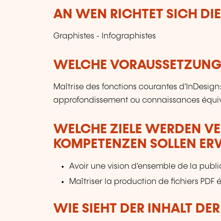
AN WEN RICHTET SICH DI
Graphistes - Infographistes
WELCHE VORAUSSETZUNGE
Maîtrise des fonctions courantes d'InDesign: 
approfondissement ou connaissances équiv
WELCHE ZIELE WERDEN V
KOMPETENZEN SOLLEN E
Avoir une vision d'ensemble de la publ
Maîtriser la production de fichiers PDF 
WIE SIEHT DER INHALT DE