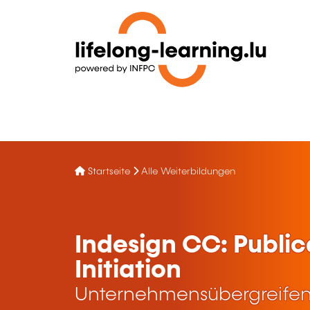
Startseite
Alle Weiterbildungen
Indesign CC: Publi
Initiation
Unternehmensübergreifen