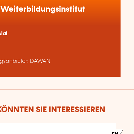
Weiterbildungsinstitut
ial
ngsanbieter: DAWAN
ÖNNTEN SIE INTERESSIEREN