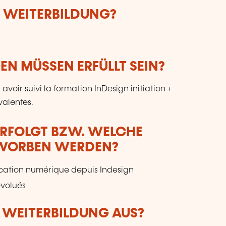
E WEITERBILDUNG?
N MÜSSEN ERFÜLLT SEIN?
avoir suivi la formation InDesign initiation +
alentes.
ERFOLGT BZW. WELCHE
RWORBEN WERDEN?
ication numérique depuis Indesign
évolués
R WEITERBILDUNG AUS?