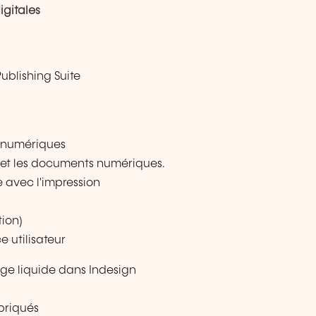
igitales
Publishing Suite
g
s numériques
 et les documents numériques.
e avec l'impression
tion)
e utilisateur
ge liquide dans Indesign
mbriqués