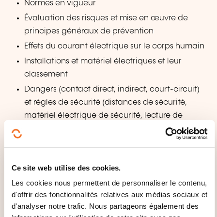
Normes en vigueur
Évaluation des risques et mise en œuvre de
principes généraux de prévention
Effets du courant électrique sur le corps humain
Installations et matériel électriques et leur
classement
Dangers (contact direct, indirect, court-circuit)
et règles de sécurité (distances de sécurité,
matériel électrique de sécurité, lecture de
signalisation, chemins d’accès)
Équipements de protection individuelle et
collective
Ce site web utilise des cookies.
Principes de verrouillage et de consignation
Les cookies nous permettent de personnaliser le contenu,
Délimitation et signalisation
d'offrir des fonctionnalités relatives aux médias sociaux et
Influences environnementales
d'analyser notre trafic. Nous partageons également des
Matériel électrique de sécurité et sa vérification