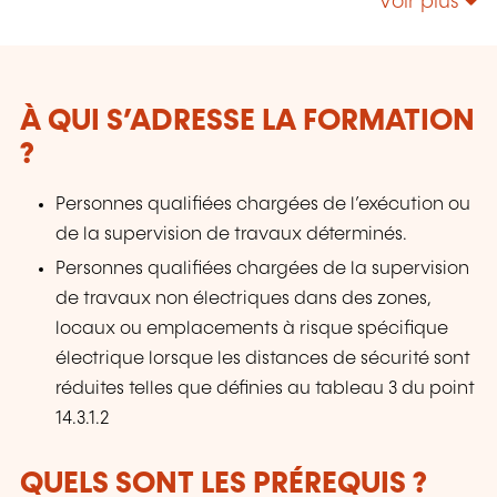
Voir plus
d'Assurance Accident (AAA) et pouvons
intervenir sur tout le territoire luxembourgeois.
À QUI S’ADRESSE LA FORMATION
?
Personnes qualifiées chargées de l’exécution ou
de la supervision de travaux déterminés.
Personnes qualifiées chargées de la supervision
de travaux non électriques dans des zones,
locaux ou emplacements à risque spécifique
électrique lorsque les distances de sécurité sont
réduites telles que définies au tableau 3 du point
14.3.1.2
QUELS SONT LES PRÉREQUIS ?