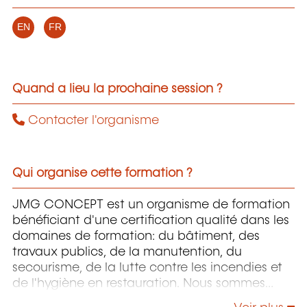
EN
FR
Quand a lieu la prochaine session ?
Contacter l'organisme
Qui organise cette formation ?
JMG CONCEPT est un organisme de formation
bénéficiant d'une certification qualité dans les
domaines de formation: du bâtiment, des
travaux publics, de la manutention, du
secourisme, de la lutte contre les incendies et
de l'hygiène en restauration. Nous sommes
certifiés et reconnus auprès de l'Association