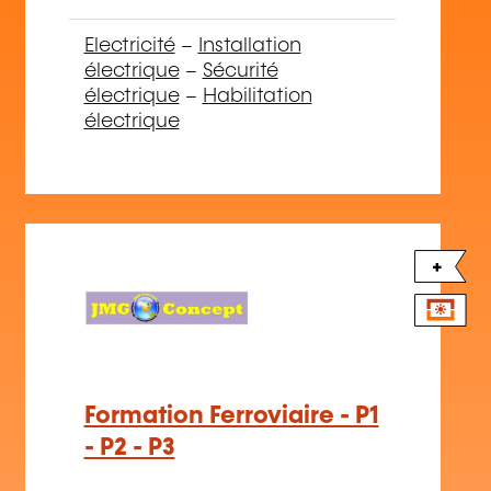
Electricité
–
Installation
électrique
–
Sécurité
électrique
–
Habilitation
électrique
+
Formation Ferroviaire - P1
- P2 - P3