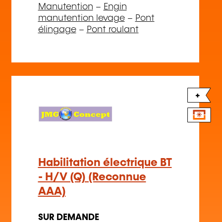
Manutention
–
Engin
manutention levage
–
Pont
élingage
–
Pont roulant
+
Habilitation électrique BT
- H/V (Q) (Reconnue
AAA)
SUR DEMANDE