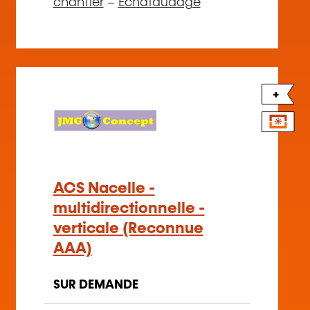
chantier
–
Echafaudage
+
ACS Nacelle -
multidirectionnelle -
verticale (Reconnue
AAA)
SUR DEMANDE