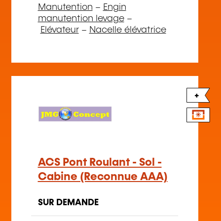
Manutention
–
Engin
manutention levage
–
Elévateur
–
Nacelle élévatrice
+
ACS Pont Roulant - Sol -
Cabine (Reconnue AAA)
SUR DEMANDE