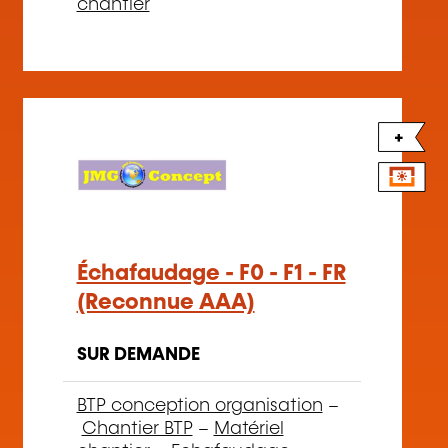
chantier
+
Échafaudage - F0 - F1 - FR
(Reconnue AAA)
SUR DEMANDE
BTP conception organisation
–
Chantier BTP
–
Matériel